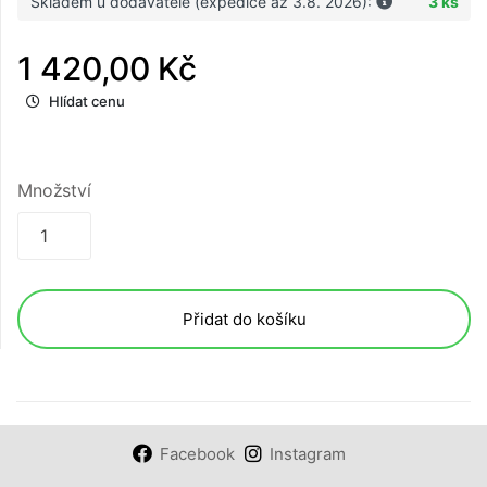
Skladem u dodavatele (expedice až 3.8. 2026):
3 ks
1 420,00 Kč
Hlídat cenu
Množství
Přidat do košíku
Facebook
Instagram