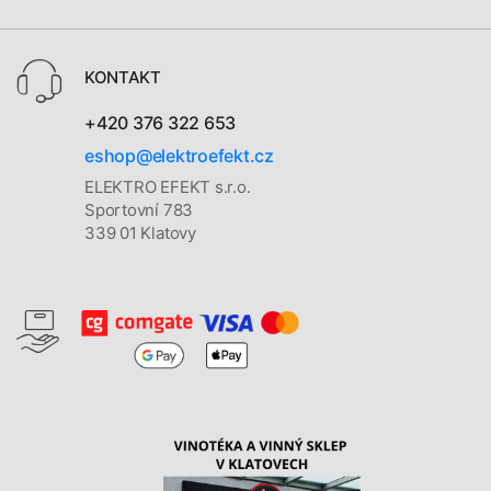
KONTAKT
+420 376 322 653
eshop@elektroefekt.cz
ELEKTRO EFEKT s.r.o.
Sportovní 783
339 01 Klatovy