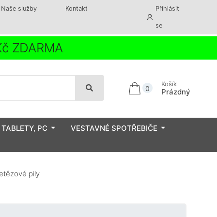
Naše služby
Kontakt
Přihlásit
se
 Kč ZDARMA
Košík
0
Prázdný
 TABLETY, PC
VESTAVNÉ SPOTŘEBIČE
tězové pily