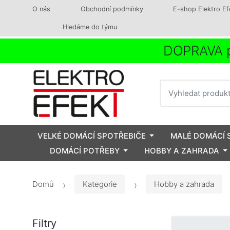
O nás
Obchodní podmínky
E-shop Elektro Ef
Hledáme do týmu
DOPRAVA p
Vyhledat
VELKÉ DOMÁCÍ SPOTŘEBIČE
MALÉ DOMÁCÍ 
DOMÁCÍ POTŘEBY
HOBBY A ZAHRADA
Domů
Kategorie
Hobby a zahrada
Filtry