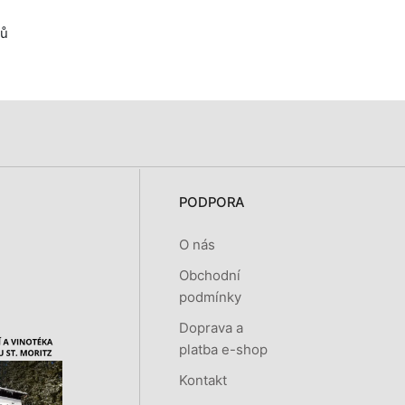
tů
PODPORA
O nás
Obchodní
podmínky
Doprava a
platba e-shop
Kontakt