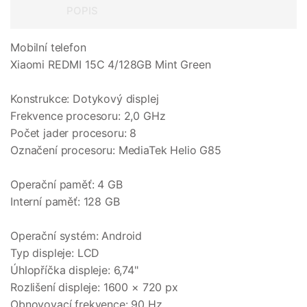
POPIS
Mobilní telefon
Xiaomi REDMI 15C 4/128GB Mint Green
Konstrukce: Dotykový displej
Frekvence procesoru: 2,0 GHz
Počet jader procesoru: 8
Označení procesoru: MediaTek Helio G85
Operační paměť: 4 GB
Interní paměť: 128 GB
Operační systém: Android
Typ displeje: LCD
Úhlopříčka displeje: 6,74"
Rozlišení displeje: 1600 × 720 px
Obnovovací frekvence: 90 Hz