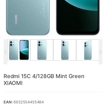
Redmi 15C 4/128GB Mint Green
XIAOMI
EAN:
6932554455484