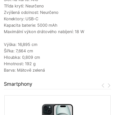
Třída krytí: Neurčeno
Zvýšená odolnost: Neurčeno
Konektory: USB-C
Kapacita baterie: 5000 mAh
Maximální výkon drátového nabíjení: 18 W
Výška: 16,895 cm
Šířka: 7,664 cm
Hloubka: 0,809 cm
Hmotnost: 192 g
Barva: Mátově zelená
Smartphony