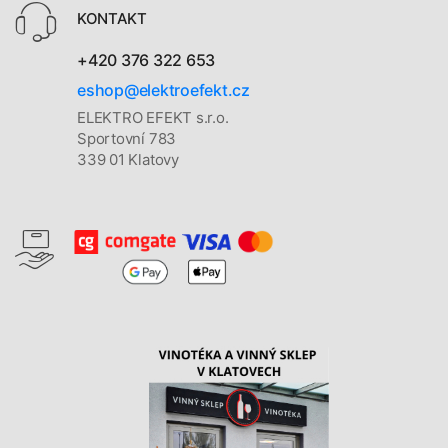
KONTAKT
+420 376 322 653
eshop@elektroefekt.cz
ELEKTRO EFEKT s.r.o.
Sportovní 783
339 01 Klatovy