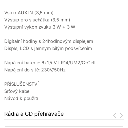
Vstup AUX IN (3,5 mm)
Výstup pro sluchátka (3,5 mm)
Výstupní výkon zvuku 3 W + 3 W
Digitální hodiny s 24hodinovým displejem
Displej LCD s jemným bílým podsvícením
Napájení baterie: 6x1,5 V LR14/UM2/C-Cell
Napájení do sítě: 230V/50Hz
PŘÍSLUŠENSTVÍ
Síťový kabel
Návod k použití
Rádia a CD přehrávače