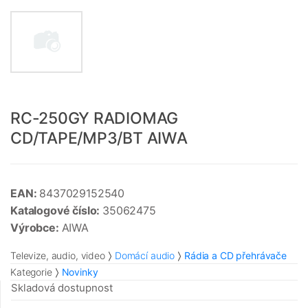
RC-250GY RADIOMAG
CD/TAPE/MP3/BT AIWA
EAN:
8437029152540
Katalogové číslo:
35062475
Výrobce:
AIWA
Televize, audio, video
Domácí audio
Rádia a CD přehrávače
Kategorie
Novinky
Skladová dostupnost