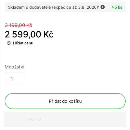
Skladem u dodavatele (expedice až 3.8. 2026):
>5 ks
3 199,00 Kč
2 599,00 Kč
Hlídat cenu
Množství
Přidat do košíku
POPIS