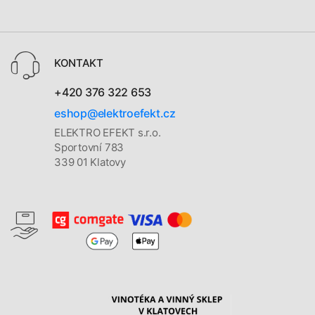
KONTAKT
+420 376 322 653
eshop@elektroefekt.cz
ELEKTRO EFEKT s.r.o.
Sportovní 783
339 01 Klatovy