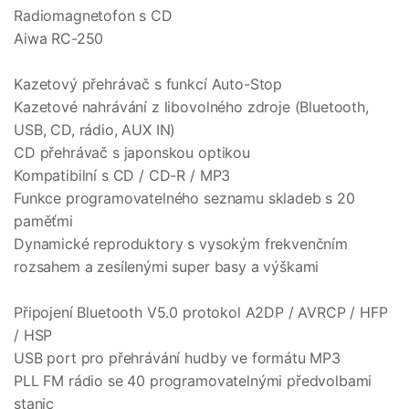
Radiomagnetofon s CD
Aiwa RC-250
Kazetový přehrávač s funkcí Auto-Stop
Kazetové nahrávání z libovolného zdroje (Bluetooth,
USB, CD, rádio, AUX IN)
CD přehrávač s japonskou optikou
Kompatibilní s CD / CD-R / MP3
Funkce programovatelného seznamu skladeb s 20
paměťmi
Dynamické reproduktory s vysokým frekvenčním
rozsahem a zesílenými super basy a výškami
Připojení Bluetooth V5.0 protokol A2DP / AVRCP / HFP
/ HSP
USB port pro přehrávání hudby ve formátu MP3
PLL FM rádio se 40 programovatelnými předvolbami
stanic