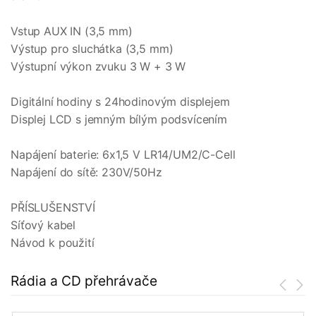
Vstup AUX IN (3,5 mm)
Výstup pro sluchátka (3,5 mm)
Výstupní výkon zvuku 3 W + 3 W
Digitální hodiny s 24hodinovým displejem
Displej LCD s jemným bílým podsvícením
Napájení baterie: 6x1,5 V LR14/UM2/C-Cell
Napájení do sítě: 230V/50Hz
PŘÍSLUŠENSTVÍ
Síťový kabel
Návod k použití
Rádia a CD přehrávače