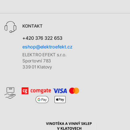
KONTAKT
+420 376 322 653
eshop@elektroefekt.cz
ELEKTRO EFEKT s.r.o.
Sportovní 783
339 01 Klatovy