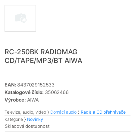
RC-250BK RADIOMAG
CD/TAPE/MP3/BT AIWA
EAN:
8437029152533
Katalogové číslo:
35062466
Výrobce:
AIWA
Televize, audio, video
Domácí audio
Rádia a CD přehrávače
Kategorie
Novinky
Skladová dostupnost