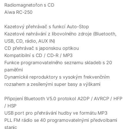
Radiomagnetofon s CD
Aiwa RC-250
Kazetový přehrávač s funkcí Auto-Stop
Kazetové nahrávání z libovolného zdroje (Bluetooth,
USB, CD, rádio, AUX IN)
CD přehrávač s japonskou optikou
Kompatibilní s CD / CD-R / MP3
Funkce programovatelného seznamu skladeb s 20
paměťmi
Dynamické reproduktory s vysokým frekvenčním
rozsahem a zesílenými super basy a výškami
Připojení Bluetooth V5.0 protokol A2DP / AVRCP / HFP
/ HSP
USB port pro přehrávání hudby ve formátu MP3
PLL FM rádio se 40 programovatelnými předvolbami
stanic