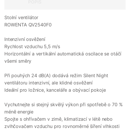
POPIS
Stolní ventilátor
ROWENTA QV2540F0
Intenzivní osvěžení
Rychlost vzduchu 5,5 m/s
Horizontální a vertikální automatická oscilace se otáčí
všemi směry
Při pouhých 24 dB(A) dodává režim Silent Night
ventilátoru intenzivní, ale klidné osvěžení
Ideální pro ložnice, kanceláře a obývací pokoje
Vychutnejte si stejný skvělý výkon při spotřebě o 70 %
méně energie
Spojte s ohřívačem v zimě, klimatizací v létě nebo
zvlhčovačem vzduchu pro rovnoměrné šíření vlhkosti