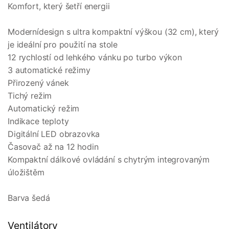
Komfort, který šetří energii
Modernídesign s ultra kompaktní výškou (32 cm), který
je ideální pro použití na stole
12 rychlostí od lehkého vánku po turbo výkon
3 automatické režimy
Přirozený vánek
Tichý režim
Automatický režim
Indikace teploty
Digitální LED obrazovka
Časovač až na 12 hodin
Kompaktní dálkové ovládání s chytrým integrovaným
úložištěm
Barva šedá
Ventilátory