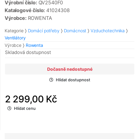
Výrobní číslo:
QV2540F0
Katalogové číslo:
41024308
Výrobce:
ROWENTA
Kategorie
Domácí potřeby
Domácnost
Vzduchotechnika
Ventilátory
Výrobce
Rowenta
Skladová dostupnost
Dočasně nedostupné
Hlídat dostupnost
2 299,00 Kč
Hlídat cenu