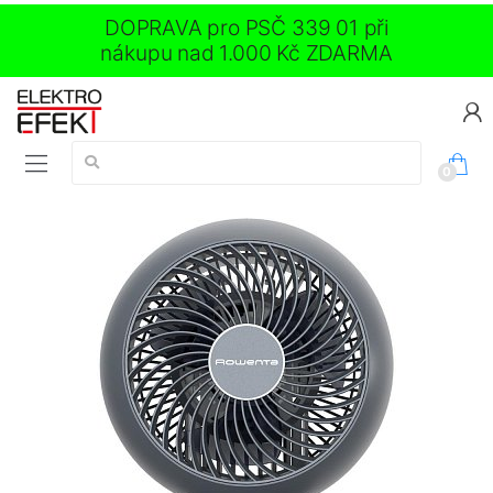
DOPRAVA pro PSČ 339 01 při
nákupu nad 1.000 Kč ZDARMA
Vyhledávání:
0