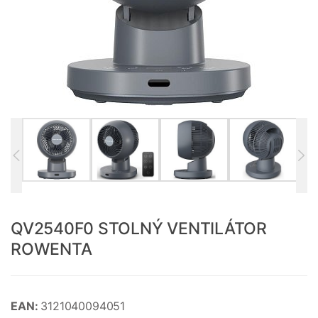
QV2540F0 STOLNÝ VENTILÁTOR
ROWENTA
EAN:
3121040094051