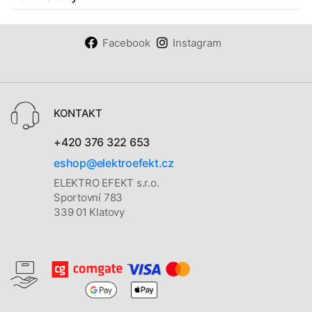
Facebook
Instagram
KONTAKT
+420 376 322 653
eshop@elektroefekt.cz
ELEKTRO EFEKT s.r.o.
Sportovní 783
339 01 Klatovy