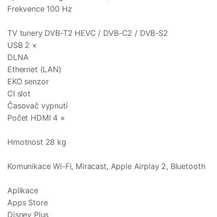
Frekvence 100 Hz
TV tunery DVB-T2 HEVC / DVB-C2 / DVB-S2
USB 2 ×
DLNA
Ethernet (LAN)
EKO senzor
CI slot
Časovač vypnutí
Počet HDMI 4 ×
Hmotnost 28 kg
Komunikace Wi-Fi, Miracast, Apple Airplay 2, Bluetooth
Aplikace
Apps Store
Disney Plus