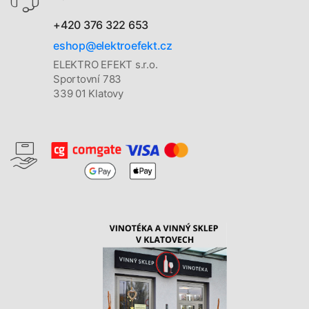
+420 376 322 653
eshop@elektroefekt.cz
ELEKTRO EFEKT s.r.o.
Sportovní 783
339 01 Klatovy