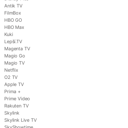
Antik TV
FilmBox
HBO GO
HBO Max
Kuki
Lepší.TV
Magenta TV
Magio Go
Magio TV
Netflix
O2 TV
Apple TV
Prima +
Prime Video
Rakuten TV
Skylink
Skylink Live TV
SkyShowtime