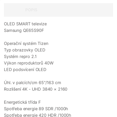
POPIS
OLED SMART televize
Samsung QE65S90F
Operační systém Tizen
Typ obrazovky OLED
Systém repro 2.1
Výkon reproduktorů 40W
LED podsvícení OLED
Úhl. v palcích/cm 65"/163 cm
Rozlišení 4K - UHD 3840 × 2160
Energetická třída F
Spotřeba energie 89 SDR /1000h
Spotřeba energie 420 HDR /1000h