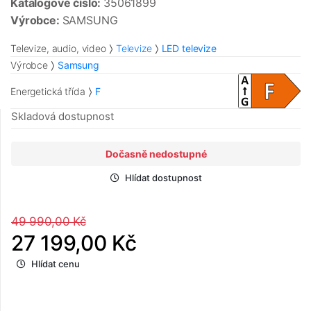
Katalogové číslo:
35061899
Výrobce:
SAMSUNG
Televize, audio, video
Televize
LED televize
Výrobce
Samsung
Energetická třída
F
Skladová dostupnost
Dočasně nedostupné
Hlídat dostupnost
49 990,00 Kč
27 199,00 Kč
Hlídat cenu