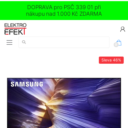
DOPRAVA pro PSČ 339 01 při
nákupu nad 1.000 Kč ZDARMA
Vyhledávání:
0
Sleva
46%