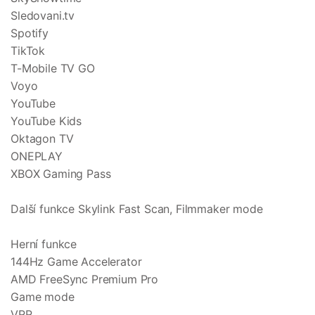
Sledovani.tv
Spotify
TikTok
T-Mobile TV GO
Voyo
YouTube
YouTube Kids
Oktagon TV
ONEPLAY
XBOX Gaming Pass
Další funkce Skylink Fast Scan, Filmmaker mode
Herní funkce
144Hz Game Accelerator
AMD FreeSync Premium Pro
Game mode
VRR