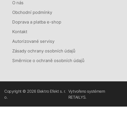
O nás
Obchodní podmínky
Doprava a platba e-shop
Kontakt
Autorizované servisy
Zásady ochrany osobních údajů
Směrnice o ochraně osobních údajů
Copyright © 2026
Elektro Efekt s. r.
Vytvořeno systémem
o.
RETAILYS.