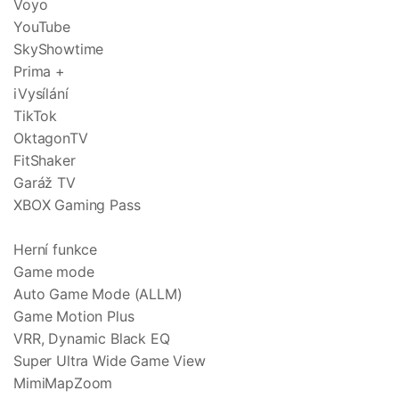
Voyo
YouTube
SkyShowtime
Prima +
iVysílání
TikTok
OktagonTV
FitShaker
Garáž TV
XBOX Gaming Pass
Herní funkce
Game mode
Auto Game Mode (ALLM)
Game Motion Plus
VRR, Dynamic Black EQ
Super Ultra Wide Game View
MimiMapZoom