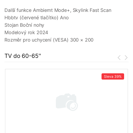
Další funkce Ambiemt Mode+, Skylink Fast Scan
Hbbtv (červené tlačítko) Ano
Stojan Boční nohy
Modelový rok 2024
Rozměr pro uchycení (VESA) 300 × 200
TV do 60-65''
Sleva
39%