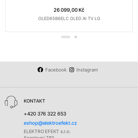
26 099,00 Kč
OLED65B6ELC OLED AI TV LG
Facebook
Instagram
KONTAKT
+420 376 322 653
eshop@elektroefekt.cz
ELEKTRO EFEKT s.r.o.
Sportovní 783