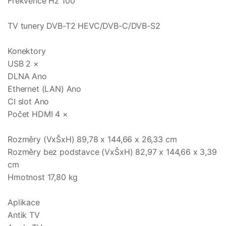
Frekvence Hz 100
TV tunery DVB-T2 HEVC/DVB-C/DVB-S2
Konektory
USB 2 ×
DLNA Ano
Ethernet (LAN) Ano
CI slot Ano
Počet HDMI 4 ×
Rozměry (VxŠxH) 89,78 x 144,66 x 26,33 cm
Rozměry bez podstavce (VxŠxH) 82,97 x 144,66 x 3,39
cm
Hmotnost 17,80 kg
Aplikace
Antik TV