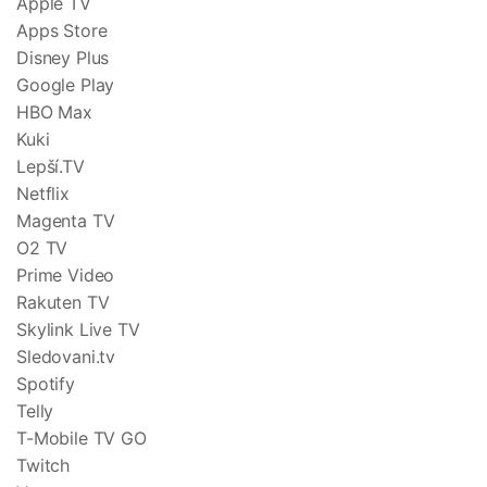
Apple TV
Apps Store
Disney Plus
Google Play
HBO Max
Kuki
Lepší.TV
Netflix
Magenta TV
O2 TV
Prime Video
Rakuten TV
Skylink Live TV
Sledovani.tv
Spotify
Telly
T-Mobile TV GO
Twitch