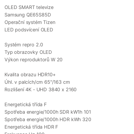
OLED SMART televize
Samsung QE65S85D
Operační systém Tizen
LED podsvícení OLED
Systém repro 2.0
Typ obrazovky OLED
Výkon reproduktorů W 20
Kvalita obrazu HDR10+
Úhl. v palcích/cm 65"/163 cm
Rozlišení 4K - UHD 3840 x 2160
Energetická třída F
Spotřeba energie/1000h SDR kW1h 101
Spotřeba energie/1000h HDR kWh 320
Energetická třída HDR F