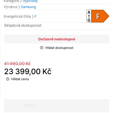
Kategorie
Výprodej
Výrobce
Samsung
Energetická třída
F
Skladová dostupnost
Dočasně nedostupné
Hlídat dostupnost
41 990,00 Kč
23 399,00 Kč
Hlídat cenu
POPIS