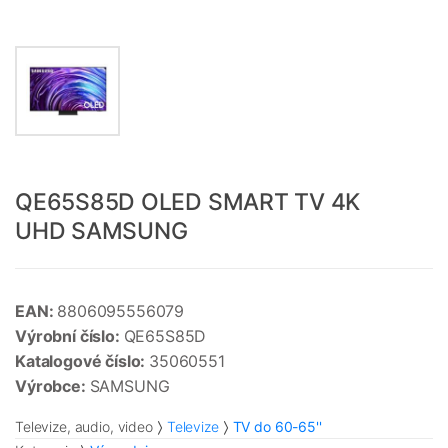
QE65S85D OLED SMART TV 4K
UHD SAMSUNG
EAN:
8806095556079
Výrobní číslo:
QE65S85D
Katalogové číslo:
35060551
Výrobce:
SAMSUNG
Televize, audio, video
Televize
TV do 60-65''