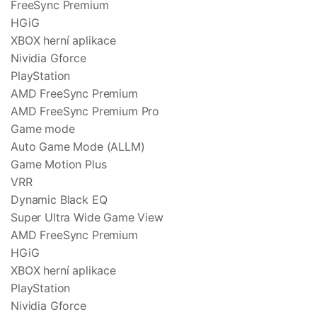
FreeSync Premium
HGiG
XBOX herní aplikace
Nividia Gforce
PlayStation
AMD FreeSync Premium
AMD FreeSync Premium Pro
Game mode
Auto Game Mode (ALLM)
Game Motion Plus
VRR
Dynamic Black EQ
Super Ultra Wide Game View
AMD FreeSync Premium
HGiG
XBOX herní aplikace
PlayStation
Nividia Gforce