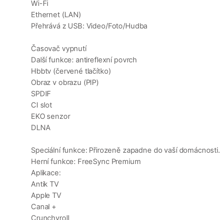
Wi-Fi
Ethernet (LAN)
Přehrává z USB: Video/Foto/Hudba
Časovač vypnutí
Další funkce: antireflexní povrch
Hbbtv (červené tlačítko)
Obraz v obrazu (PIP)
SPDIF
CI slot
EKO senzor
DLNA
Speciální funkce: Přirozeně zapadne do vaší domácnosti.
Herní funkce: FreeSync Premium
Aplikace:
Antik TV
Apple TV
Canal +
Crunchyroll