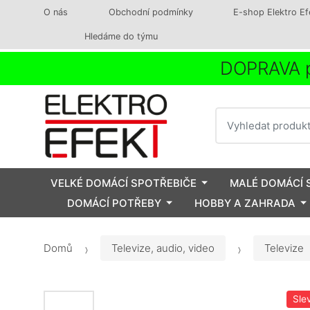
O nás
Obchodní podmínky
E-shop Elektro Ef
Hledáme do týmu
DOPRAVA p
Vyhledat
VELKÉ DOMÁCÍ SPOTŘEBIČE
MALÉ DOMÁCÍ 
DOMÁCÍ POTŘEBY
HOBBY A ZAHRADA
Domů
Televize, audio, video
Televize
Sle