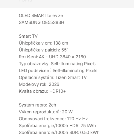
OLED SMART televize
SAMSUNG QE55S83H
Smart TV
Úhlopříčka v cm: 138 cm
Úhlopříčka v palcích: 55"
Rozlišení: 4K - UHD 3840 × 2160
Typ obrazovky: Self-illuminating Pixels
LED podsvícení: Self-illuminating Pixels
Operační systém: Tizen Smart TV
Modelový rok: 2026
Kvalita obrazu: HDR10+
Systém repro: 2ch
Výkon reproduktorů: 20 W
Obnovovací frekvence: 120 Hz Hz
Spotřeba energie/1000h HDR: 75 kWh
Spotřeba energie/1000h SDR: 0.50 kWh