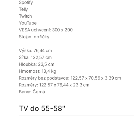
Spotify
Telly
Twitch
YouTube
VESA uchycení: 300 x 200
Stojan: nožičky
Výška: 76,44 cm
Šířka: 122,57 cm
Hloubka: 23,5 cm
Hmotnost: 13,4 kg
Rozměry bez podstavce: 122,57 x 70,56 x 3,39 cm
Rozměry: 122,57 x 76,44 x 23,3 cm
Barva: Černá
TV do 55-58''
a
4%