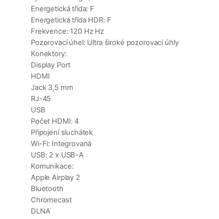
Energetická třída: F
Energetická třída HDR: F
Frekvence: 120 Hz Hz
Pozorovací úhel: Ultra široké pozorovací úhly
Konektory:
Display Port
HDMI
Jack 3,5 mm
RJ-45
USB
Počet HDMI: 4
Připojení sluchátek
Wi-Fi: Integrovaná
USB: 2 x USB-A
Komunikace:
Apple Airplay 2
Bluetooth
Chromecast
DLNA