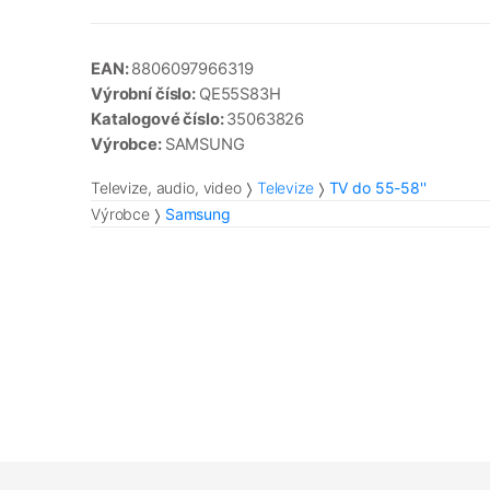
EAN:
8806097966319
Výrobní číslo:
QE55S83H
Katalogové číslo:
35063826
Výrobce:
SAMSUNG
Televize, audio, video
Televize
TV do 55-58''
Výrobce
Samsung