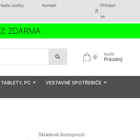
Naše služby
Kontakt
Přihlásit
se
 Kč ZDARMA
Košík
0
Prázdný
 TABLETY, PC
VESTAVNÉ SPOTŘEBIČE
Skladová dostupnost