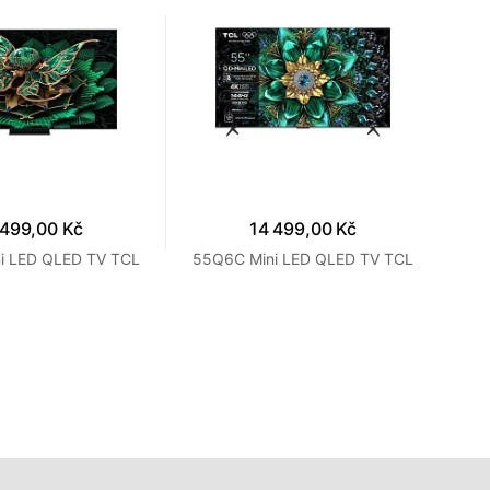
 499,00 Kč
14 499,00 Kč
i LED QLED TV TCL
55Q6C Mini LED QLED TV TCL