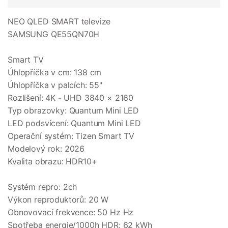
NEO QLED SMART televize
SAMSUNG QE55QN70H
Smart TV
Úhlopříčka v cm: 138 cm
Úhlopříčka v palcích: 55"
Rozlišení: 4K - UHD 3840 × 2160
Typ obrazovky: Quantum Mini LED
LED podsvícení: Quantum Mini LED
Operační systém: Tizen Smart TV
Modelový rok: 2026
Kvalita obrazu: HDR10+
Systém repro: 2ch
Výkon reproduktorů: 20 W
Obnovovací frekvence: 50 Hz Hz
Spotřeba energie/1000h HDR: 62 kWh