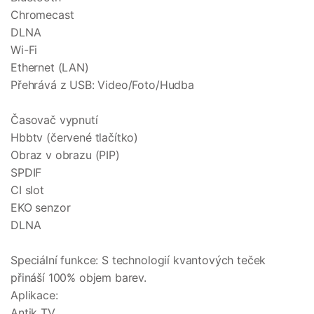
Chromecast
DLNA
Wi-Fi
Ethernet (LAN)
Přehrává z USB: Video/Foto/Hudba
Časovač vypnutí
Hbbtv (červené tlačítko)
Obraz v obrazu (PIP)
SPDIF
CI slot
EKO senzor
DLNA
Speciální funkce: S technologií kvantových teček
přináší 100% objem barev.
Aplikace:
Antik TV