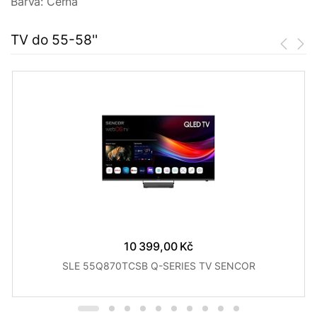
Barva: Černá
TV do 55-58''
10 399,00 Kč
SLE 55Q870TCSB Q-SERIES TV SENCOR