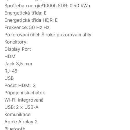
Spotřeba energie/1000h SDR: 0.50 kWh
Energetická třída: E
Energetická třída HDR: E
Frekvence: 50 Hz Hz
Pozorovací úhel: Široké pozorovací úhly
Konektory:
Display Port
HDMI
Jack 3,5 mm
RJ-45
USB
Počet HDMI: 3
Připojení sluchátek
Wi-Fi: Integrovaná
USB: 2 x USB-A
Komunikace:
Apple Airplay 2
Bluetooth