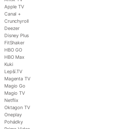
Apple TV
Canal +
Crunchyroll
Deezer
Disney Plus
FitShaker
HBO GO
HBO Max
Kuki
Lepší.TV
Magenta TV
Magio Go
Magio TV
Netflix
Oktagon TV
Oneplay
Pohádky