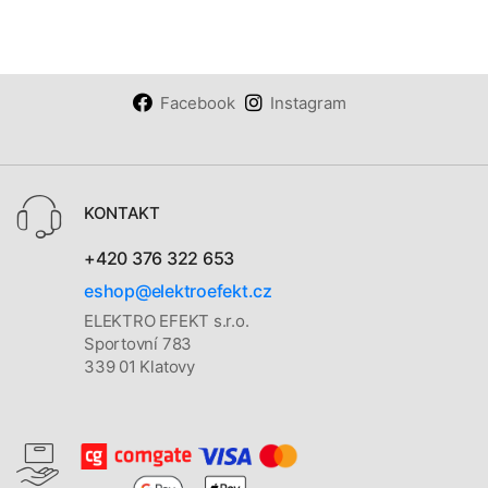
Facebook
Instagram
KONTAKT
+420 376 322 653
eshop@elektroefekt.cz
ELEKTRO EFEKT s.r.o.
Sportovní 783
339 01 Klatovy