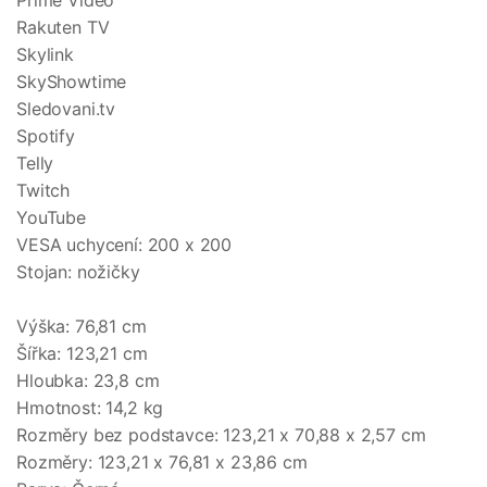
Prime Video
Rakuten TV
Skylink
SkyShowtime
Sledovani.tv
Spotify
Telly
Twitch
YouTube
VESA uchycení: 200 x 200
Stojan: nožičky
Výška: 76,81 cm
Šířka: 123,21 cm
Hloubka: 23,8 cm
Hmotnost: 14,2 kg
Rozměry bez podstavce: 123,21 x 70,88 x 2,57 cm
Rozměry: 123,21 x 76,81 x 23,86 cm