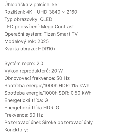
Úhlopříčka v palcích: 55"
Rozlišení: 4K - UHD 3840 × 2160
Typ obrazovky: QLED
LED podsvícení: Mega Contrast
Operační systém: Tizen Smart TV
Modelový rok: 2025
Kvalita obrazu: HDR10+
Systém repro: 2.0
Výkon reproduktorů: 20 W
Obnovovací frekvence: 50 Hz
Spotřeba energie/1000h HDR: 115 kWh
Spotřeba energie/1000h SDR: 0.50 kWh
Energetická třída: G
Energetická třída HDR: G
Frekvence: 50 Hz
Pozorovací úhel: Široké pozorovací úhly
Konektory: