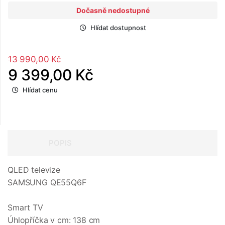
Dočasně nedostupné
Hlídat dostupnost
13 990,00 Kč
9 399,00 Kč
Hlídat cenu
POPIS
QLED televize
SAMSUNG QE55Q6F
Smart TV
Úhlopříčka v cm: 138 cm