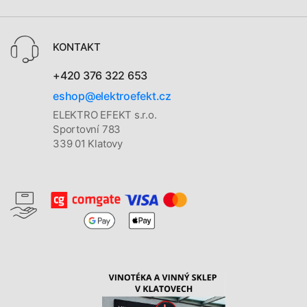
KONTAKT
+420 376 322 653
eshop@elektroefekt.cz
ELEKTRO EFEKT s.r.o.
Sportovní 783
339 01 Klatovy