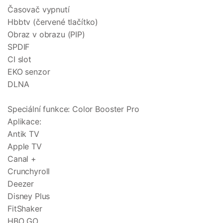
Časovač vypnutí
Hbbtv (červené tlačítko)
Obraz v obrazu (PIP)
SPDIF
CI slot
EKO senzor
DLNA
Speciální funkce: Color Booster Pro
Aplikace:
Antik TV
Apple TV
Canal +
Crunchyroll
Deezer
Disney Plus
FitShaker
HBO GO