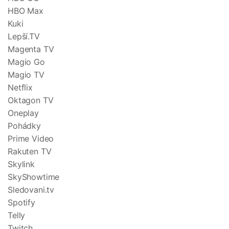
HBO Max
Kuki
Lepší.TV
Magenta TV
Magio Go
Magio TV
Netflix
Oktagon TV
Oneplay
Pohádky
Prime Video
Rakuten TV
Skylink
SkyShowtime
Sledovani.tv
Spotify
Telly
Twitch