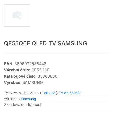
QE55Q6F QLED TV SAMSUNG
EAN:
8806097538448
Výrobní číslo:
QE55Q6F
Katalogové číslo:
35063886
Výrobce:
SAMSUNG
Televize, audio, video
Televize
TV do 55-58''
Výrobce
Samsung
Skladová dostupnost