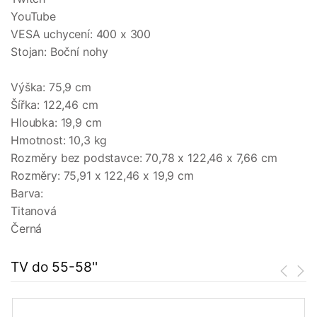
YouTube
VESA uchycení: 400 x 300
Stojan: Boční nohy
Výška: 75,9 cm
Šířka: 122,46 cm
Hloubka: 19,9 cm
Hmotnost: 10,3 kg
Rozměry bez podstavce: 70,78 x 122,46 x 7,66 cm
Rozměry: 75,91 x 122,46 x 19,9 cm
Barva:
Titanová
Černá
TV do 55-58''