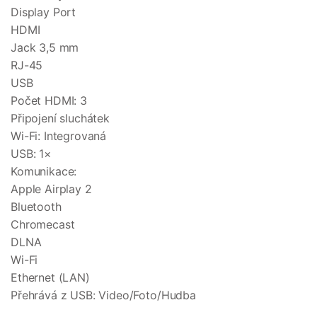
Display Port
HDMI
Jack 3,5 mm
RJ-45
USB
Počet HDMI: 3
Připojení sluchátek
Wi-Fi: Integrovaná
USB: 1×
Komunikace:
Apple Airplay 2
Bluetooth
Chromecast
DLNA
Wi-Fi
Ethernet (LAN)
Přehrává z USB: Video/Foto/Hudba