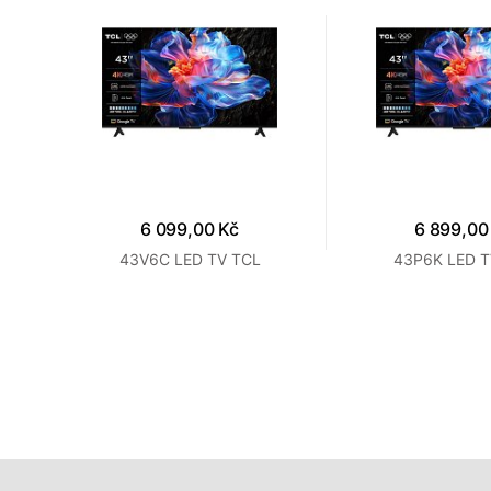
6 099,00 Kč
6 899,00
t LED
43V6C LED TV TCL
43P6K LED T