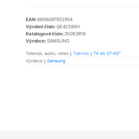
EAN:
8806097952954
Výrobní číslo:
QE42S90H
Katalogové číslo:
35063818
Výrobce:
SAMSUNG
Televize, audio, video
Televize
TV do 37-43''
Výrobce
Samsung