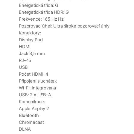
Energetická třída: G
Energetická třída HDR: G
Frekvence: 165 Hz Hz
Pozorovací úhel: Ultra široké pozorovací úhly
Konektory:
Display Port
HDMI
Jack 3,5 mm
RJ-45
USB
Počet HDMI: 4
Připojení sluchátek
Wi-Fi: Integrovaná
USB: 2 x USB-A
Komunikace:
Apple Airplay 2
Bluetooth
Chromecast
DLNA