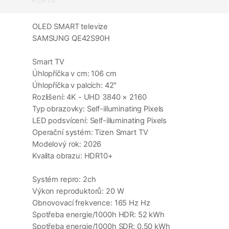
OLED SMART televize
SAMSUNG QE42S90H
Smart TV
Úhlopříčka v cm: 106 cm
Úhlopříčka v palcích: 42"
Rozlišení: 4K - UHD 3840 × 2160
Typ obrazovky: Self-illuminating Pixels
LED podsvícení: Self-illuminating Pixels
Operační systém: Tizen Smart TV
Modelový rok: 2026
Kvalita obrazu: HDR10+
Systém repro: 2ch
Výkon reproduktorů: 20 W
Obnovovací frekvence: 165 Hz Hz
Spotřeba energie/1000h HDR: 52 kWh
Spotřeba energie/1000h SDR: 0.50 kWh