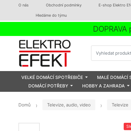
O nás
Obchodní podmínky
E-shop Elektro Ef
Hledáme do týmu
DOPRAVA p
Vyhledat
VELKÉ DOMÁCÍ SPOTŘEBIČE
MALÉ DOMÁCÍ 
DOMÁCÍ POTŘEBY
HOBBY A ZAHRADA
Domů
Televize, audio, video
Televize
Sl