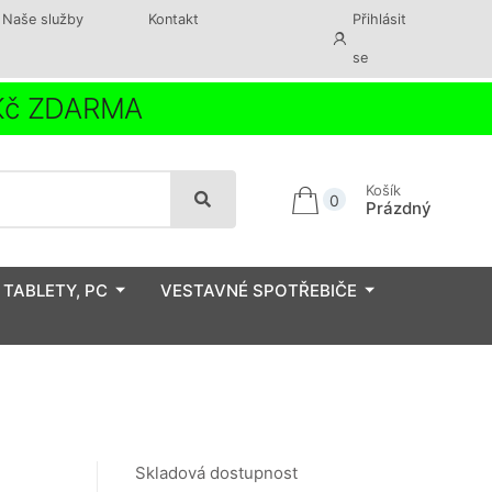
Naše služby
Kontakt
Přihlásit
se
 Kč ZDARMA
Košík
0
Prázdný
 TABLETY, PC
VESTAVNÉ SPOTŘEBIČE
Skladová dostupnost