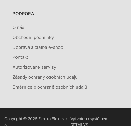
PODPORA
O nás
Obchodní podmínky
Doprava a platba e-shop
Kontakt
Autorizované servisy
Zásady ochrany osobních údajů
Směrnice o ochraně osobních údajů
Copyright © 2026
Elektro Efekt s. r.
Vytvořeno systémem
o.
RETAILYS.