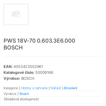
PWS 18V-70 0.603.3E6.000
BOSCH
EAN:
4053423502961
Katalogové číslo:
50009166
Výrobce:
BOSCH
Kategorie
Hobby a zahrada
Nářadí
Broušení
Výrobce
Bosch
Skladová dostupnost