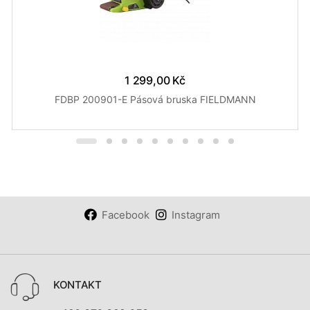
1 299,00 Kč
FDBP 200901-E Pásová bruska FIELDMANN
Facebook
Instagram
KONTAKT