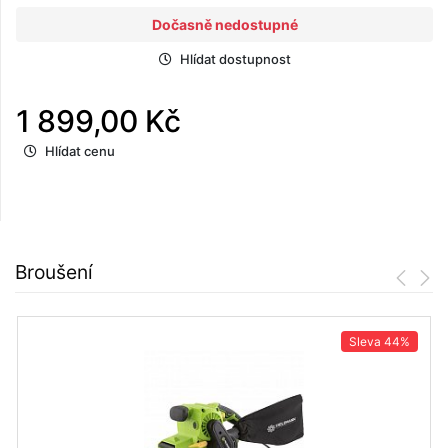
Dočasně nedostupné
Hlídat dostupnost
1 899,00 Kč
Hlídat cenu
Broušení
Sleva
44%