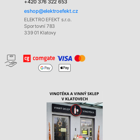
+420 376 322 653
eshop@elektroefekt.cz
ELEKTRO EFEKT s.r.o.
Sportovní 783
339 01 Klatovy