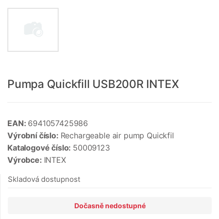
Pumpa Quickfill USB200R INTEX
EAN:
6941057425986
Výrobní číslo:
Rechargeable air pump Quickfil
Katalogové číslo:
50009123
Výrobce:
INTEX
Skladová dostupnost
Dočasně nedostupné