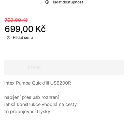
Hlídat dostupnost
709,00 Kč
699,00 Kč
Hlídat cenu
POPIS
Intex Pumpa Quickfill USB200R
nabíjení přes usb rozhraní
lehká konstrukce vhodná na cesty
tři propojovací trysky