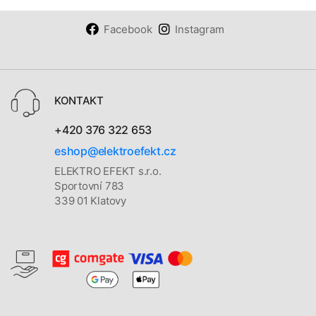
Facebook
Instagram
KONTAKT
+420 376 322 653
eshop@elektroefekt.cz
ELEKTRO EFEKT s.r.o.
Sportovní 783
339 01 Klatovy