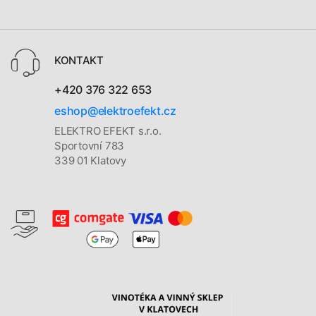
KONTAKT
+420 376 322 653
eshop@elektroefekt.cz
ELEKTRO EFEKT s.r.o.
Sportovní 783
339 01 Klatovy