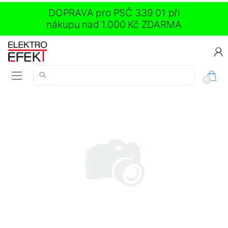
DOPRAVA pro PSČ 339 01 při
nákupu nad 1.000 Kč ZDARMA
Vyhledávání:
0