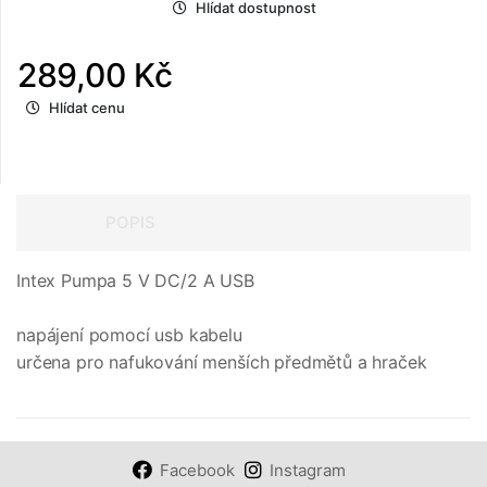
Hlídat dostupnost
289,00 Kč
Hlídat cenu
POPIS
Intex Pumpa 5 V DC/2 A USB
napájení pomocí usb kabelu
určena pro nafukování menších předmětů a hraček
Facebook
Instagram