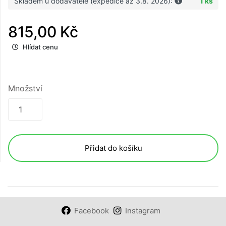
Skladem u dodavatele (expedice až 3.8. 2026):
1 ks
815,00 Kč
Hlídat cenu
Množství
Přidat do košíku
Facebook
Instagram