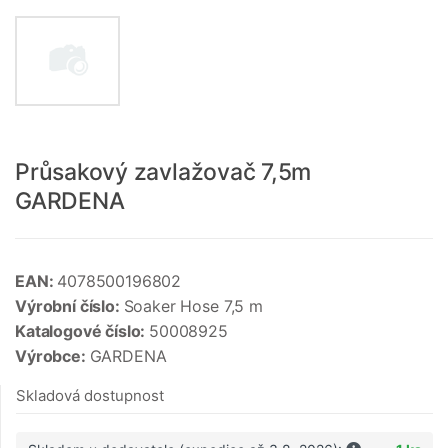
Průsakový zavlažovač 7,5m
GARDENA
EAN:
4078500196802
Výrobní číslo:
Soaker Hose 7,5 m
Katalogové číslo:
50008925
Výrobce:
GARDENA
Skladová dostupnost