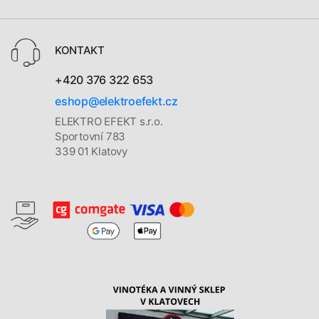
KONTAKT
+420 376 322 653
eshop@elektroefekt.cz
ELEKTRO EFEKT s.r.o.
Sportovní 783
339 01 Klatovy