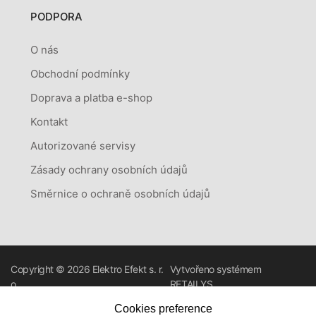
PODPORA
O nás
Obchodní podmínky
Doprava a platba e-shop
Kontakt
Autorizované servisy
Zásady ochrany osobních údajů
Směrnice o ochraně osobních údajů
Copyright © 2026
Elektro Efekt s. r.
Vytvořeno systémem
o.
RETAILYS.
Cookies preference