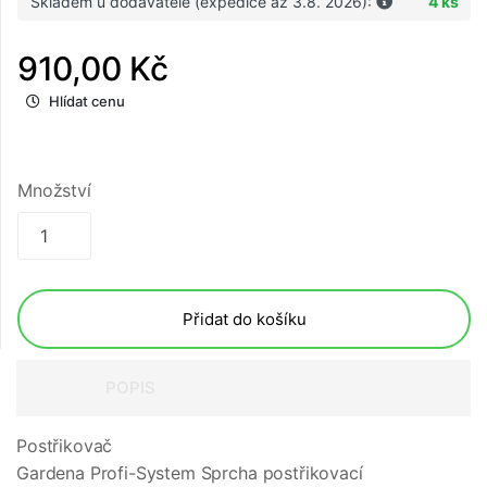
Skladem u dodavatele (expedice až 3.8. 2026):
4 ks
910,00 Kč
Hlídat cenu
Množství
Přidat do košíku
POPIS
Postřikovač
Gardena Profi-System Sprcha postřikovací