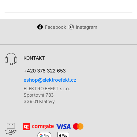
Facebook
Instagram
KONTAKT
+420 376 322 653
eshop@elektroefekt.cz
ELEKTRO EFEKT s.r.o.
Sportovní 783
339 01 Klatovy