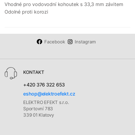
Vhodné pro vodovodní kohoutek s 33,3 mm závitem
Odolné proti korozi
Facebook
Instagram
KONTAKT
+420 376 322 653
eshop@elektroefekt.cz
ELEKTRO EFEKT s.r.o.
Sportovní 783
339 01 Klatovy