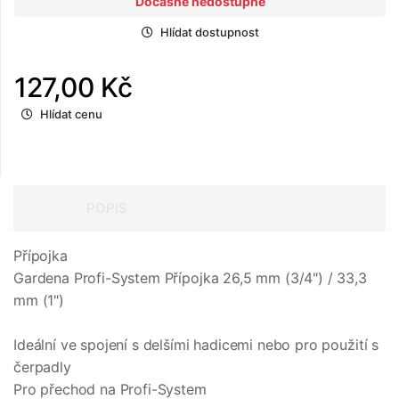
Dočasně nedostupné
Hlídat dostupnost
127,00 Kč
Hlídat cenu
POPIS
Přípojka
Gardena Profi-System Přípojka 26,5 mm (3/4") / 33,3
mm (1")
Ideální ve spojení s delšími hadicemi nebo pro použití s
čerpadly
Pro přechod na Profi-System