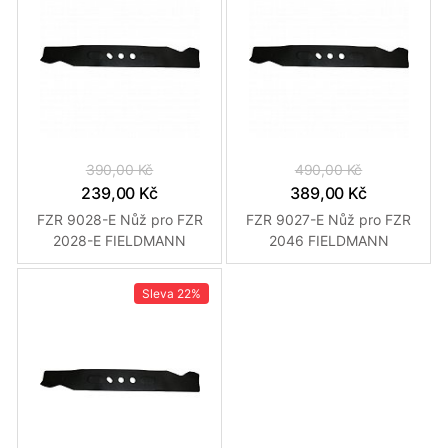
390,00 Kč
490,00 Kč
239,00 Kč
389,00 Kč
FZR 9028-E Nůž pro FZR
FZR 9027-E Nůž pro FZR
2028-E FIELDMANN
2046 FIELDMANN
Sleva
22%