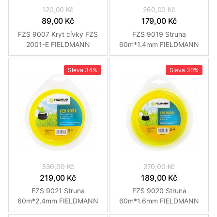
120,00 Kč
260,00 Kč
89,00 Kč
179,00 Kč
FZS 9007 Kryt cívky FZS
FZS 9019 Struna
2001-E FIELDMANN
60m*1.4mm FIELDMANN
Sleva
34%
Sleva
30%
330,00 Kč
270,00 Kč
219,00 Kč
189,00 Kč
FZS 9021 Struna
FZS 9020 Struna
60m*2,4mm FIELDMANN
60m*1.6mm FIELDMANN