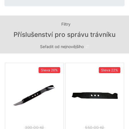
Filtry
Příslušenství pro správu trávníku
Sleva
26%
Sleva
22%
390,00 Kč
550,00 Kč