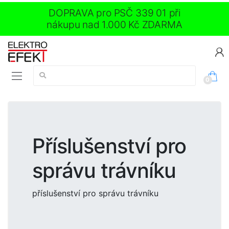
DOPRAVA pro PSČ 339 01 při
nákupu nad 1.000 Kč ZDARMA
Vyhledávání:
0
Příslušenství pro
správu trávníku
příslušenství pro správu trávníku