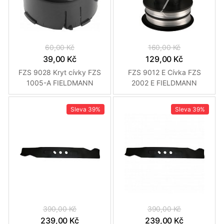
60,00 Kč
160,00 Kč
39,00 Kč
129,00 Kč
FZS 9028 Kryt cívky FZS
FZS 9012 E Cívka FZS
1005-A FIELDMANN
2002 E FIELDMANN
Sleva
39%
Sleva
39%
390,00 Kč
390,00 Kč
239,00 Kč
239,00 Kč