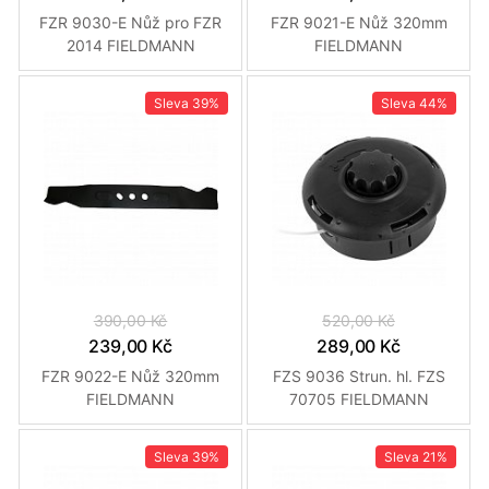
FZR 9030-E Nůž pro FZR
FZR 9021-E Nůž 320mm
2014 FIELDMANN
FIELDMANN
Sleva
39%
Sleva
44%
390,00 Kč
520,00 Kč
239,00 Kč
289,00 Kč
FZR 9022-E Nůž 320mm
FZS 9036 Strun. hl. FZS
FIELDMANN
70705 FIELDMANN
Sleva
39%
Sleva
21%