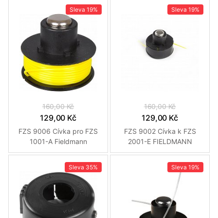
Sleva
19%
Sleva
19%
160,00 Kč
160,00 Kč
129,00 Kč
129,00 Kč
FZS 9006 Cívka pro FZS
FZS 9002 Cívka k FZS
1001-A Fieldmann
2001-E FIELDMANN
Sleva
35%
Sleva
19%