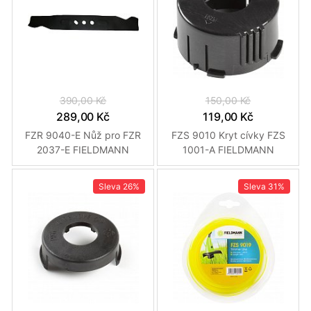
390,00 Kč
150,00 Kč
289,00 Kč
119,00 Kč
FZR 9040-E Nůž pro FZR
FZS 9010 Kryt cívky FZS
2037-E FIELDMANN
1001-A FIELDMANN
Sleva
26%
Sleva
31%