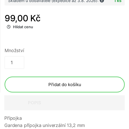
Skladem u dodavatele (expedice až 3.8. 2026):
1 ks
99,00 Kč
Hlídat cenu
Množství
Přidat do košíku
POPIS
Přípojka
Gardena přípojka univerzální 13,2 mm