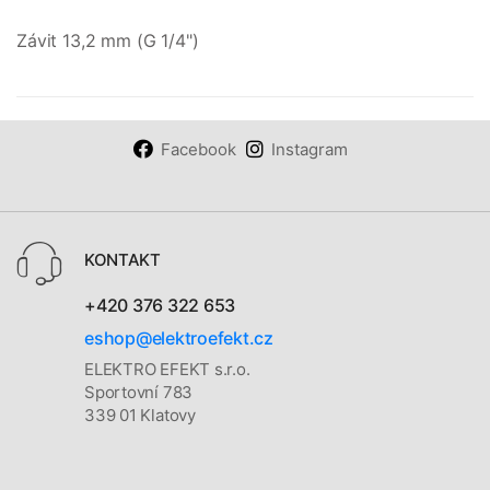
Závit 13,2 mm (G 1/4")
Facebook
Instagram
KONTAKT
+420 376 322 653
eshop@elektroefekt.cz
ELEKTRO EFEKT s.r.o.
Sportovní 783
339 01 Klatovy