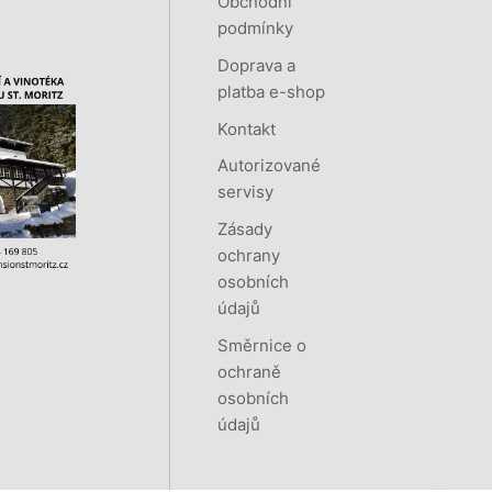
Obchodní
podmínky
Doprava a
platba e-shop
Kontakt
Autorizované
servisy
Zásady
ochrany
osobních
údajů
Směrnice o
ochraně
osobních
údajů