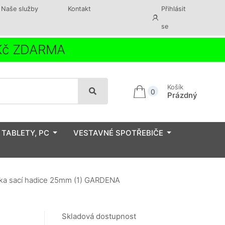
Naše služby
Kontakt
Přihlásit
se
 Kč ZDARMA
Košík
0
Prázdný
 TABLETY, PC
VESTAVNÉ SPOTŘEBIČE
jka sací hadice 25mm (1) GARDENA
Skladová dostupnost