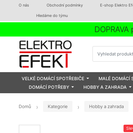
O nás
Obchodní podmínky
E-shop Elektro Ef
Hledáme do týmu
DOPRAVA p
Vyhledat
VELKÉ DOMÁCÍ SPOTŘEBIČE
MALÉ DOMÁCÍ 
DOMÁCÍ POTŘEBY
HOBBY A ZAHRADA
Domů
Kategorie
Hobby a zahrada
Sle