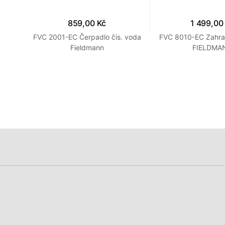
859,00 Kč
1 499,00
18V
FVC 2001-EC Čerpadlo čis. voda
FVC 8010-EC Zahra
Fieldmann
FIELDMA