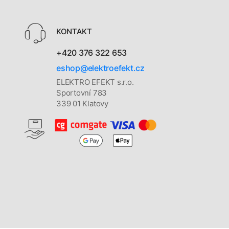
KONTAKT
+420 376 322 653
eshop@elektroefekt.cz
ELEKTRO EFEKT s.r.o.
Sportovní 783
339 01 Klatovy