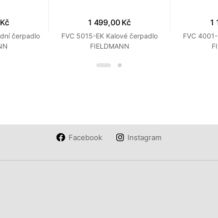
 Kč
1 499,00 Kč
1 
dní čerpadlo
FVC 5015-EK Kalové čerpadlo
FVC 4001-
NN
FIELDMANN
F
Facebook
Instagram