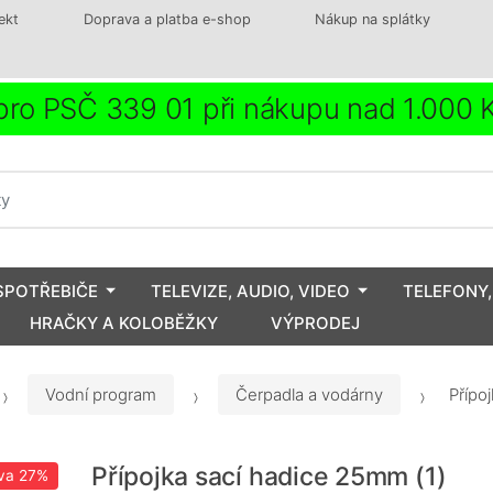
ekt
Doprava a platba e-shop
Nákup na splátky
ro PSČ 339 01 při nákupu nad 1.000
SPOTŘEBIČE
TELEVIZE, AUDIO, VIDEO
TELEFONY,
HRAČKY A KOLOBĚŽKY
VÝPRODEJ
Vodní program
Čerpadla a vodárny
Přípo
Přípojka sací hadice 25mm (1)
va
27%