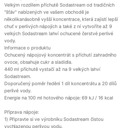
Velkým rozdílem příchutě Sodastream od tradičních
"šťáv" nabízených ve vašem obchodě je
několikanásobně vyšší koncentrace, která zajistí lepší
chuť v perlivých nápojích a také z ní vytvoříte až 9
velkých Sodastream lahví ochucené čerstvé perlivé
vody.
Informace o produktu
Ochucený nápojový koncentrát s příchutí zahradního
ovoce, obsahuje cukr a sladidla.
440 ml příchutě vystačí až na 9 velkých lahví
Sodastream.
Doporučený poměr ředění 1 díl koncentrátu a 20 dílů
perlivé vody.
Energie na 100 ml hotového nápoje: 69 kJ / 16 kcal
Příprava nápoje:
1) Připravte si ve výrobníku Sodastream čistou
vychlazenou perlivou vodu.