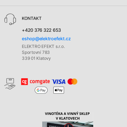
KONTAKT
+420 376 322 653
eshop@elektroefekt.cz
ELEKTRO EFEKT s.r.o.
Sportovní 783
339 01 Klatovy