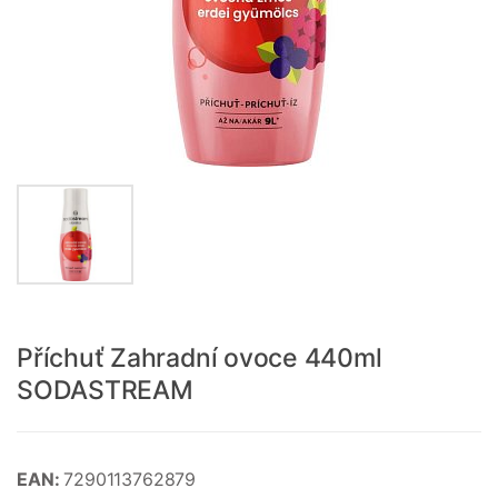
Příchuť Zahradní ovoce 440ml
SODASTREAM
EAN:
7290113762879