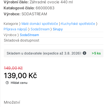
Výrobní číslo:
Záhradné ovocie 440 ml
Katalogové číslo:
66000083
Výrobce:
SODASTREAM
Kategorie
Malé domácí spotřebiče
Kuchyňské spotřebiče
Příprava nápojů
SodaStream
Sirupy
Výrobce
SodaStream
Skladová dostupnost
Skladem u dodavatele (expedice až 3.8. 2026):
>5 ks
149,00 Kč
139,00 Kč
Hlídat cenu
Množství