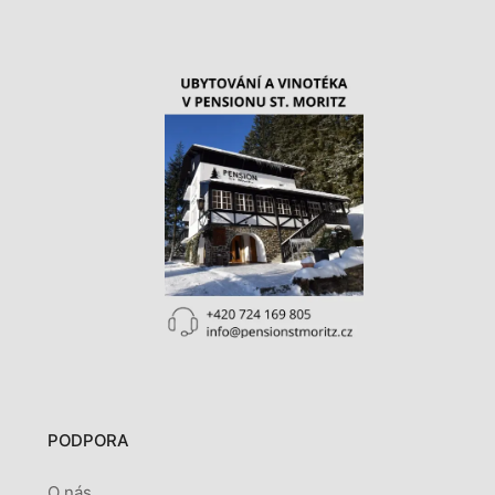
PODPORA
O nás