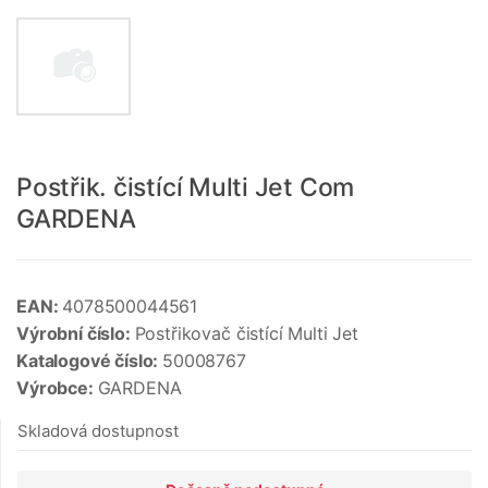
Postřik. čistící Multi Jet Com
GARDENA
EAN:
4078500044561
Výrobní číslo:
Postřikovač čistící Multi Jet
Katalogové číslo:
50008767
Výrobce:
GARDENA
Skladová dostupnost