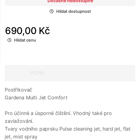
Dočasně nedostupné
Hlídat dostupnost
690,00 Kč
Hlídat cenu
POPIS
Postřikovač
Gardena Multi Jet Comfort
Pro účinné a úsporné čištění. Vhodný také pro
zavlažování.
Tvary vodního paprsku Pulse cleaning jet, hard jet, flat
jet, mist spray