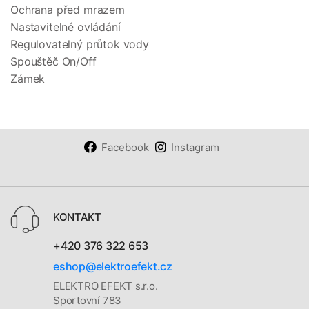
Ochrana před mrazem
Nastavitelné ovládání
Regulovatelný průtok vody
Spouštěč On/Off
Zámek
Facebook
Instagram
KONTAKT
+420 376 322 653
eshop@elektroefekt.cz
ELEKTRO EFEKT s.r.o.
Sportovní 783