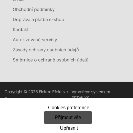
Obchodní podmínky
Doprava a platba e-shop
Kontakt
Autorizované servisy
Zásady ochrany osobních údajů
Směrnice o ochraně osobních údajů
Copyright © 2026
Elektro Efekt s. r.
Vytvořeno systémem
o.
RETAILYS.
Cookies preference
Přijmout vše
Upřesnit