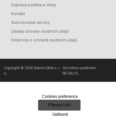
Doprava a platba e-shop
Kontakt
Autorizované servisy
Zásady ochrany osobních údajů
Směrnice o ochraně osobních údajů
Copyright © 2026
Elektro Efekt s. r.
Vytvořeno systémem
o.
RETAILYS.
Cookies preference
Přijmout vše
Upřesnit