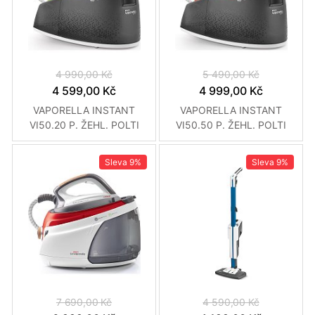
4 990,00 Kč
5 490,00 Kč
4 599,00 Kč
4 999,00 Kč
VAPORELLA INSTANT
VAPORELLA INSTANT
VI50.20 P. ŽEHL. POLTI
VI50.50 P. ŽEHL. POLTI
Sleva
9%
Sleva
9%
7 690,00 Kč
4 590,00 Kč