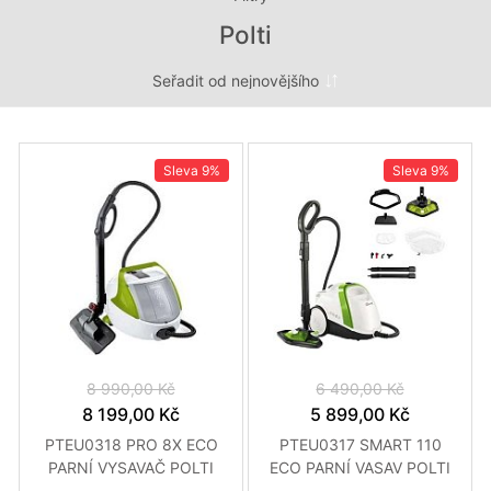
Polti
Sleva
9%
Sleva
9%
8 990,00 Kč
6 490,00 Kč
8 199,00 Kč
5 899,00 Kč
PTEU0318 PRO 8X ECO
PTEU0317 SMART 110
PARNÍ VYSAVAČ POLTI
ECO PARNÍ VASAV POLTI