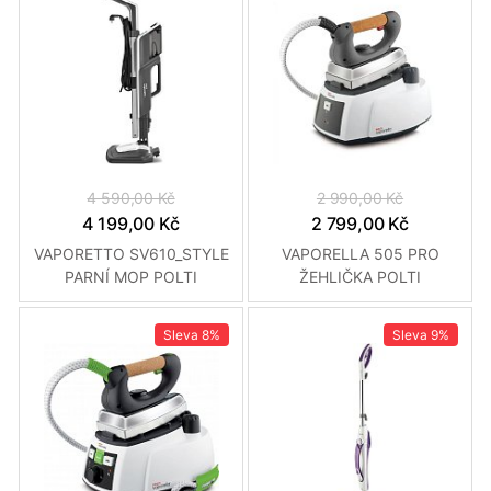
4 590,00 Kč
2 990,00 Kč
4 199,00 Kč
2 799,00 Kč
VAPORETTO SV610_STYLE
VAPORELLA 505 PRO
PARNÍ MOP POLTI
ŽEHLIČKA POLTI
Sleva
8%
Sleva
9%