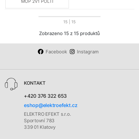
MOP 2V1 POLTI
15
| 15
Zobrazeno 15 z 15 produktů
Facebook
Instagram
KONTAKT
+420 376 322 653
eshop@elektroefekt.cz
ELEKTRO EFEKT s.r.o.
Sportovní 783
339 01 Klatovy