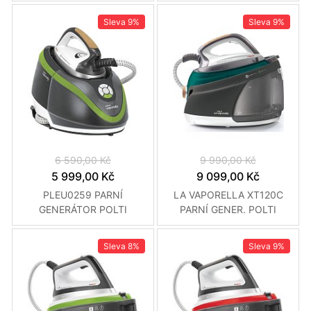
Sleva
9%
Sleva
9%
6 590,00 Kč
9 990,00 Kč
5 999,00 Kč
9 099,00 Kč
PLEU0259 PARNÍ
LA VAPORELLA XT120C
GENERÁTOR POLTI
PARNÍ GENER. POLTI
Sleva
8%
Sleva
9%