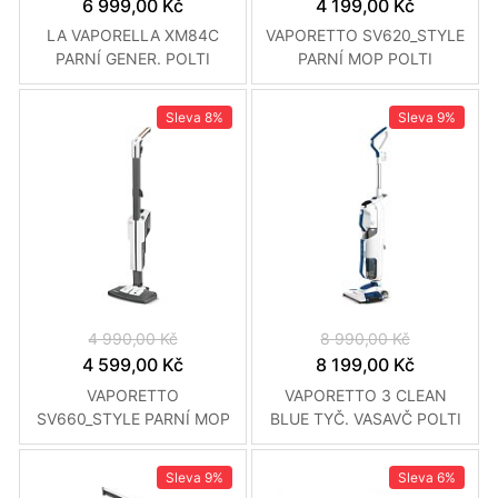
6 999,00 Kč
4 199,00 Kč
LA VAPORELLA XM84C
VAPORETTO SV620_STYLE
PARNÍ GENER. POLTI
PARNÍ MOP POLTI
Sleva
8%
Sleva
9%
4 990,00 Kč
8 990,00 Kč
4 599,00 Kč
8 199,00 Kč
VAPORETTO
VAPORETTO 3 CLEAN
SV660_STYLE PARNÍ MOP
BLUE TYČ. VASAVČ POLTI
POLTI
Sleva
9%
Sleva
6%