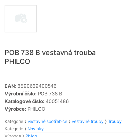
POB 738 B vestavná trouba
PHILCO
EAN:
8590669400546
Výrobní číslo:
POB 738 B
Katalogové číslo:
40051486
Výrobce:
PHILCO
Kategorie
Vestavné spotřebiče
Vestavné trouby
Trouby
Kategorie
Novinky
Výrobce
Philco