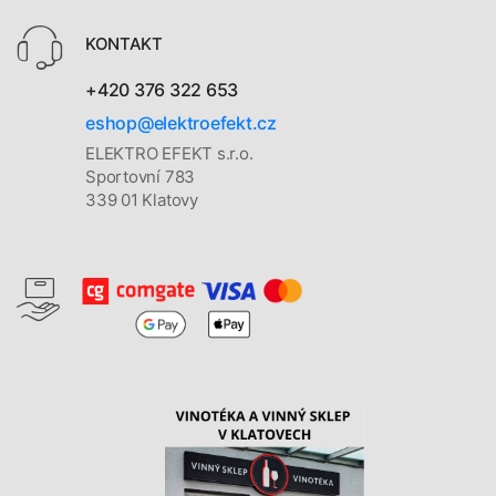
KONTAKT
+420 376 322 653
eshop@elektroefekt.cz
ELEKTRO EFEKT s.r.o.
Sportovní 783
339 01 Klatovy