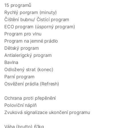
15 programů
Rychlý porgram (minuty)
Čištění bubnu/ Čistící program
ECO program (úsporný program)
Program pro vlnu
Program na jemné prádlo
Dětský program
Antialerigcký program
Bavlna
Odložený strat (konec)
Parní program
Osvěžení prádla (Refresh)
Ochrana proti přepěnění
Poloviční náplň
Zvuková signalizace ukončení programu
Váha (brutto) 61kg