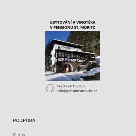
PODPORA
O nás