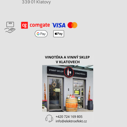
339 01 Klatovy