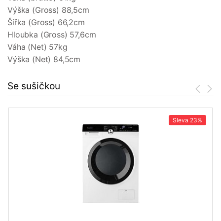
Výška (Gross) 88,5cm
Šířka (Gross) 66,2cm
Hloubka (Gross) 57,6cm
Váha (Net) 57kg
Výška (Net) 84,5cm
Se sušičkou
Sleva
23%