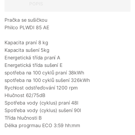
POPIS
Pračka se sušičkou
Philco PLWDI 85 AE
Kapacita praní 8 kg
Kapacita sušení 5kg
Energetická třída praní A
Energetická třída sušení E
spotřeba na 100 cyklů praní 38kWh
spotřeba na 100 cyklů sušení 326kWh
Rychlost odstřeďování 1200 rpm
Hlučnost 62/75dB
Spotřeba vody (cyklus) praní 48l
Spotřeba vody (cyklus) sušení 90l
Třída hlučnosti B
Délka progrmau ECO 3:59 hh:mm