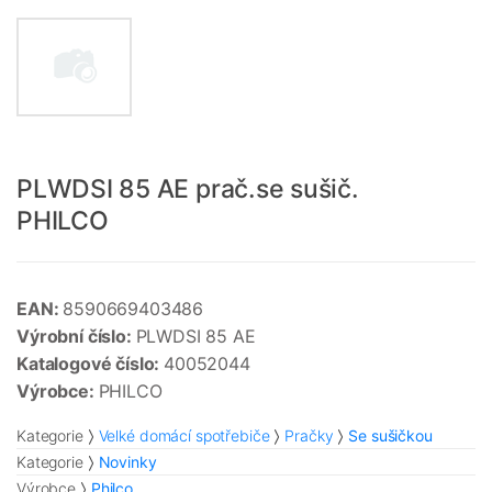
PLWDSI 85 AE prač.se sušič.
PHILCO
EAN:
8590669403486
Výrobní číslo:
PLWDSI 85 AE
Katalogové číslo:
40052044
Výrobce:
PHILCO
Kategorie
Velké domácí spotřebiče
Pračky
Se sušičkou
Kategorie
Novinky
Výrobce
Philco