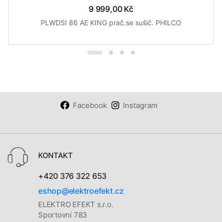
9 999,00 Kč
PLWDSI 86 AE KING prač.se sušič. PHILCO
Facebook
Instagram
KONTAKT
+420 376 322 653
eshop@elektroefekt.cz
ELEKTRO EFEKT s.r.o.
Sportovní 783