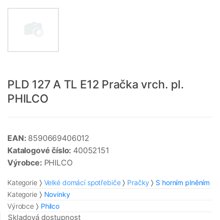
PLD 127 A TL E12 Pračka vrch. pl.
PHILCO
EAN:
8590669406012
Katalogové číslo:
40052151
Výrobce:
PHILCO
Kategorie
Velké domácí spotřebiče
Pračky
S horním plněním
Kategorie
Novinky
Výrobce
Philco
Skladová dostupnost