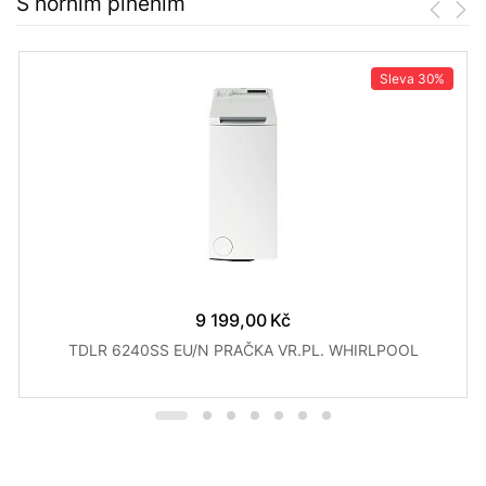
S horním plněním
Sleva
30%
9 199,00 Kč
TDLR 6240SS EU/N PRAČKA VR.PL. WHIRLPOOL