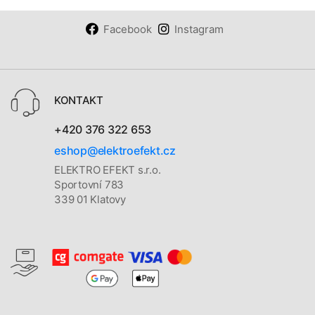
Facebook
Instagram
KONTAKT
+420 376 322 653
eshop@elektroefekt.cz
ELEKTRO EFEKT s.r.o.
Sportovní 783
339 01 Klatovy