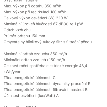
3 rychlostní stupně
Max. výkon při odtahu 350 m³/h
Max. výkon při recirkulaci 180 m³/h
Celkový výkon osvětlení (W) 2.10 W
Maximální úroveň hlučnosti 67 dB(A) re 1 pW
Odtah vzduchu
Průměr odtahu 150 mm
Omyvatelný hliníkový tukový filtr s filtrační pěnou
Maximální odtah vzduchu 350 m³/h
Minimální odtah vzduchu 150 m³/h
Celková roční spotřeba elektrické energie 48,4
kWh/year
Třída energetické účinnosti C
Třída energetické účinnosti dynamiky proudění E
Třída energetické účinnosti filtrování mastnot B
Účinnost osvětlení (lux/Watt) A