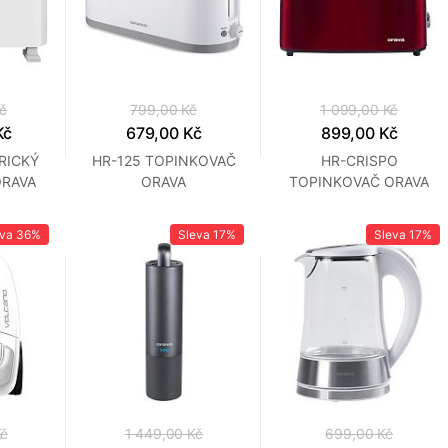
Kč
799,00 Kč
1 099,00 Kč
Kč
679,00 Kč
899,00 Kč
RICKÝ
HR-125 TOPINKOVAČ
HR-CRISPO
RAVA
ORAVA
TOPINKOVAČ ORAVA
eva
36%
Sleva
17%
Sleva
17%
Kč
1 449,00 Kč
699,00 Kč