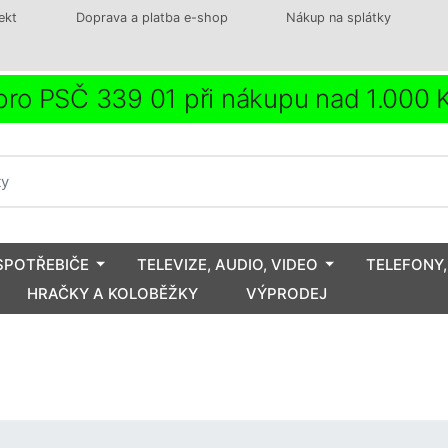
ekt
Doprava a platba e-shop
Nákup na splátky
ro PSČ 339 01 při nákupu nad 1.000
SPOTŘEBIČE
TELEVIZE, AUDIO, VIDEO
TELEFONY,
HRAČKY A KOLOBĚŽKY
VÝPRODEJ