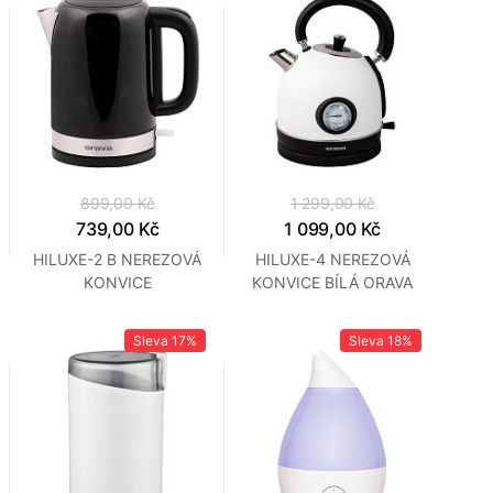
899,00 Kč
1 299,00 Kč
739,00 Kč
1 099,00 Kč
HILUXE-2 B NEREZOVÁ
HILUXE-4 NEREZOVÁ
KONVICE
KONVICE BÍLÁ ORAVA
STŘÍBR.ORAVA
Sleva
17%
Sleva
18%