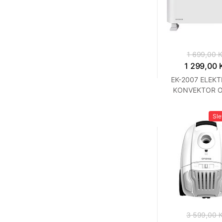
1 699,00 
1 299,00 
EK-2007 ELEKT
KONVEKTOR O
Sl
3 599,00 