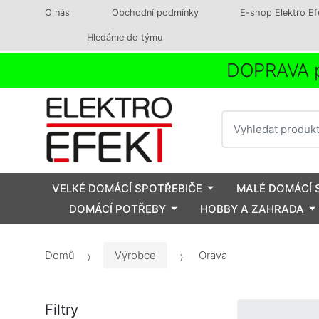
O nás
Obchodní podmínky
E-shop Elektro Ef
Hledáme do týmu
DOPRAVA p
Vyhledat
VELKÉ DOMÁCÍ SPOTŘEBIČE
MALÉ DOMÁCÍ 
DOMÁCÍ POTŘEBY
HOBBY A ZAHRADA
Domů
Výrobce
Orava
Filtry