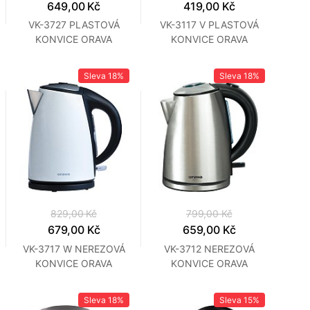
649,00 Kč
419,00 Kč
VK-3727 PLASTOVÁ
VK-3117 V PLASTOVÁ
KONVICE ORAVA
KONVICE ORAVA
Sleva
18%
Sleva
18%
829,00 Kč
799,00 Kč
679,00 Kč
659,00 Kč
VK-3717 W NEREZOVÁ
VK-3712 NEREZOVÁ
KONVICE ORAVA
KONVICE ORAVA
Sleva
18%
Sleva
15%