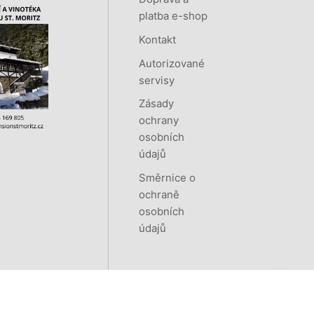
platba e-shop
Kontakt
Autorizované
servisy
Zásady
ochrany
osobních
údajů
Směrnice o
ochraně
osobních
údajů
Vytvořeno systémem
RETAILYS.