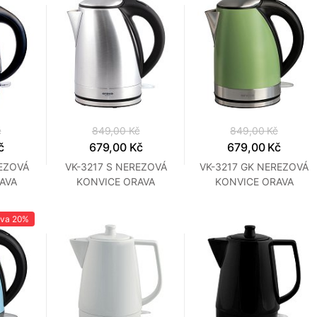
č
849,00 Kč
849,00 Kč
č
679,00 Kč
679,00 Kč
REZOVÁ
VK-3217 S NEREZOVÁ
VK-3217 GK NEREZOVÁ
AVA
KONVICE ORAVA
KONVICE ORAVA
eva
20%