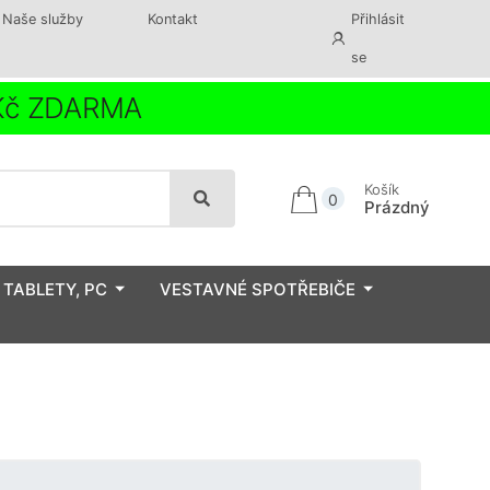
Naše služby
Kontakt
Přihlásit
se
 Kč ZDARMA
Košík
0
Prázdný
 TABLETY, PC
VESTAVNÉ SPOTŘEBIČE