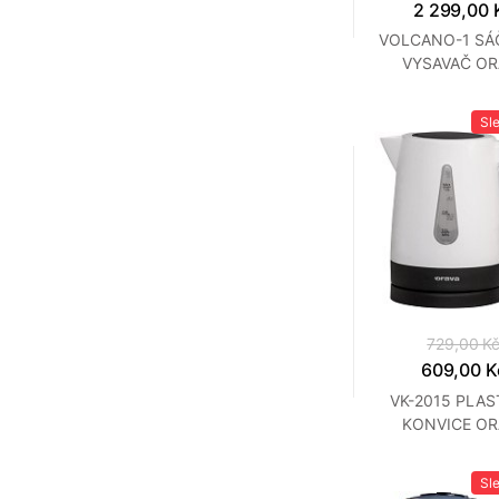
2 299,00 
VOLCANO-1 SÁ
VYSAVAČ OR
Sl
729,00 K
609,00 K
VK-2015 PLA
KONVICE OR
Sl