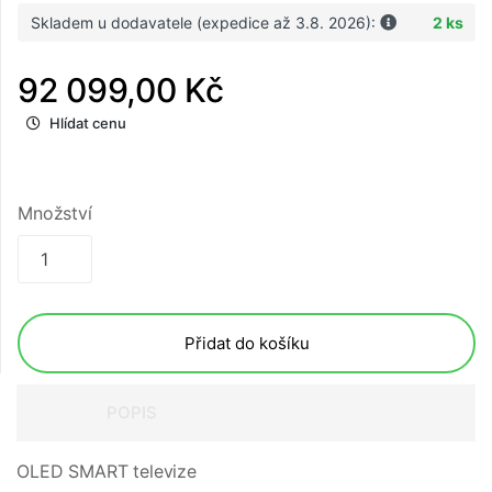
Skladem u dodavatele (expedice až 3.8. 2026):
2 ks
92 099,00 Kč
Hlídat cenu
Množství
Přidat do košíku
POPIS
OLED SMART televize