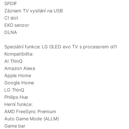
SPDIF
Záznam TV vysílání na USB
CI slot
EKO senzor
DLNA
Speciální funkce: LG OLED evo TV s procesorem α11
Kompatibilita:
AI ThinQ
Amazon Alexa
Apple Home
Google Home
LG ThinQ
Philips Hue
Herní funkce:
AMD FreeSync Premium
Auto Game Mode (ALLM)
Game bar