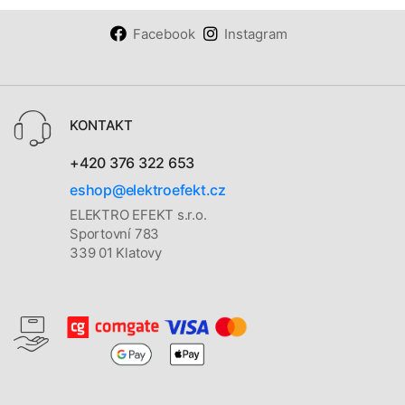
Facebook
Instagram
KONTAKT
+420 376 322 653
eshop@elektroefekt.cz
ELEKTRO EFEKT s.r.o.
Sportovní 783
339 01 Klatovy