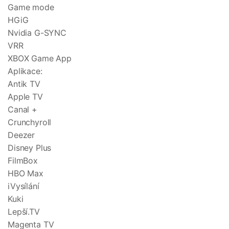
Game mode
HGiG
Nvidia G-SYNC
VRR
XBOX Game App
Aplikace:
Antik TV
Apple TV
Canal +
Crunchyroll
Deezer
Disney Plus
FilmBox
HBO Max
iVysílání
Kuki
Lepší.TV
Magenta TV