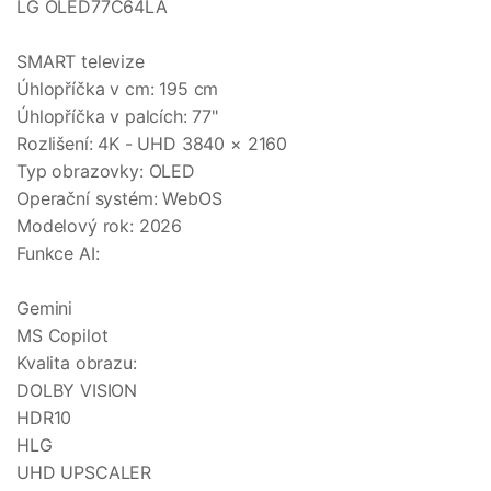
LG OLED77C64LA
SMART televize
Úhlopříčka v cm: 195 cm
Úhlopříčka v palcích: 77"
Rozlišení: 4K - UHD 3840 × 2160
Typ obrazovky: OLED
Operační systém: WebOS
Modelový rok: 2026
Funkce AI:
Gemini
MS Copilot
Kvalita obrazu:
DOLBY VISION
HDR10
HLG
UHD UPSCALER