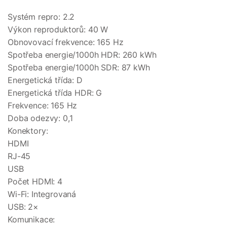
Systém repro: 2.2
Výkon reproduktorů: 40 W
Obnovovací frekvence: 165 Hz
Spotřeba energie/1000h HDR: 260 kWh
Spotřeba energie/1000h SDR: 87 kWh
Energetická třída: D
Energetická třída HDR: G
Frekvence: 165 Hz
Doba odezvy: 0,1
Konektory:
HDMI
RJ-45
USB
Počet HDMI: 4
Wi-Fi: Integrovaná
USB: 2×
Komunikace: