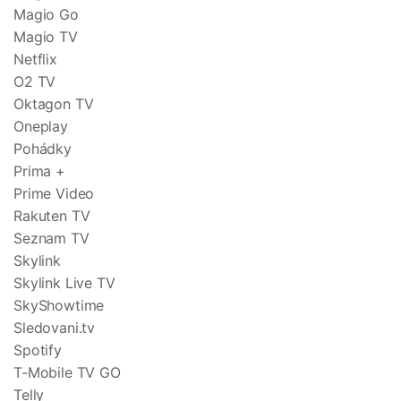
Magio Go
Magio TV
Netflix
O2 TV
Oktagon TV
Oneplay
Pohádky
Prima +
Prime Video
Rakuten TV
Seznam TV
Skylink
Skylink Live TV
SkyShowtime
Sledovani.tv
Spotify
T-Mobile TV GO
Telly