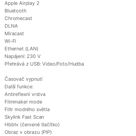
Apple Airplay 2
Bluetooth
Chromecast
DLNA
Miracast
Wi-Fi
Ethernet (LAN)
Napájení: 230 V
Přehrává z USB: Video/Foto/Hudba
Časovač vypnutí
Další funkce:
Antireflexní vrstva
Filmmaker mode
Filtr modrého světla
Skylink Fast Scan
Hbbtv (červené tlačítko)
Obraz v obrazu (PIP)