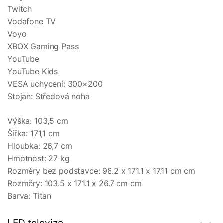
Twitch
Vodafone TV
Voyo
XBOX Gaming Pass
YouTube
YouTube Kids
VESA uchycení: 300×200
Stojan: Středová noha
Výška: 103,5 cm
Šířka: 171,1 cm
Hloubka: 26,7 cm
Hmotnost: 27 kg
Rozměry bez podstavce: 98.2 x 171.1 x 17.11 cm cm
Rozměry: 103.5 x 171.1 x 26.7 cm cm
Barva: Titan
LED televize