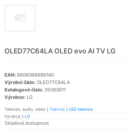
OLED77C64LA OLED evo AI TV LG
EAN:
8806096686140
Výrobní číslo:
OLED77C64LA
Katalogové číslo:
35063611
Výrobce:
LG
Televize, audio, video
Televize
LED televize
Výrobce
LG
Skladová dostupnost