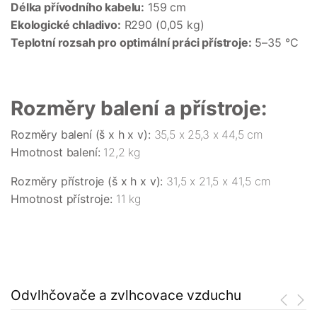
Délka přívodního kabelu:
159 cm
Ekologické chladivo:
R290 (0,05 kg)
Teplotní rozsah pro optimální práci přístroje:
5–35 °C
Rozměry balení a přístroje:
Rozměry balení (š x h x v):
35,5 x 25,3 x 44,5 cm
Hmotnost balení:
12,2 kg
Rozměry přístroje (š x h x v):
31,5 x 21,5 x 41,5 cm
Hmotnost přístroje:
11 kg
Odvlhčovače a zvlhcovace vzduchu