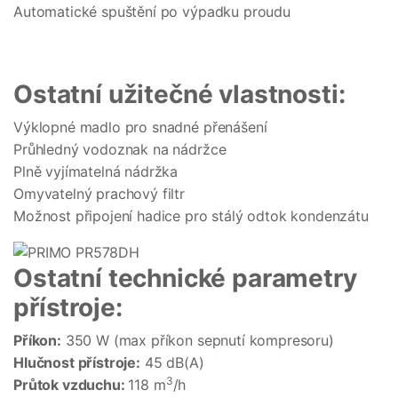
Automatické spuštění po výpadku proudu
Ostatní užitečné vlastnosti:
Výklopné madlo pro snadné přenášení
Průhledný vodoznak na nádržce
Plně vyjímatelná nádržka
Omyvatelný prachový filtr
Možnost připojení hadice pro stálý odtok kondenzátu
Ostatní technické parametry
přístroje:
Příkon:
350 W (max příkon sepnutí kompresoru)
Hlučnost přístroje:
45 dB(A)
3
Průtok vzduchu:
118 m
/h