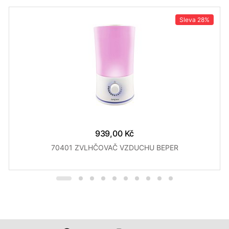
Sleva
28%
939,00 Kč
70401 ZVLHČOVAČ VZDUCHU BEPER