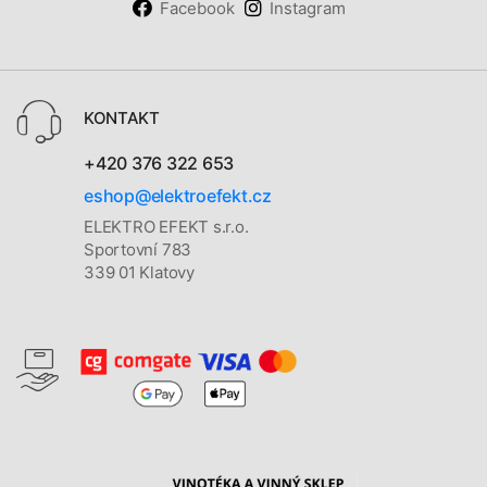
Facebook
Instagram
KONTAKT
+420 376 322 653
eshop@elektroefekt.cz
ELEKTRO EFEKT s.r.o.
Sportovní 783
339 01 Klatovy