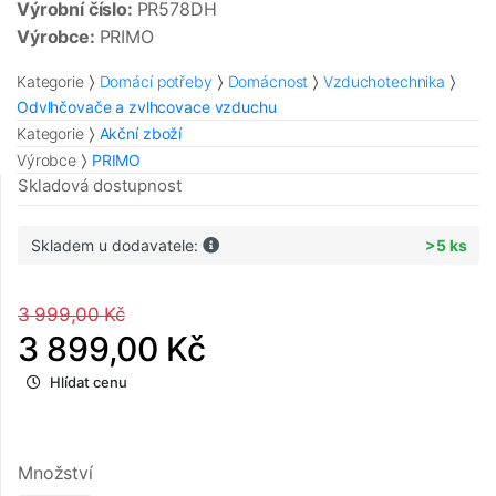
Výrobní číslo:
PR578DH
Výrobce:
PRIMO
Kategorie
Domácí potřeby
Domácnost
Vzduchotechnika
Odvlhčovače a zvlhcovace vzduchu
Kategorie
Akční zboží
Výrobce
PRIMO
Skladová dostupnost
Skladem u dodavatele:
>5 ks
3 999,00 Kč
3 899,00 Kč
Hlídat cenu
Množství