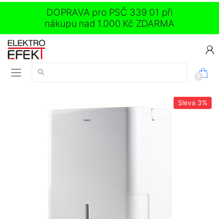
DOPRAVA pro PSČ 339 01 při
nákupu nad 1.000 Kč ZDARMA
Vyhledávání:
0
Sleva
3%