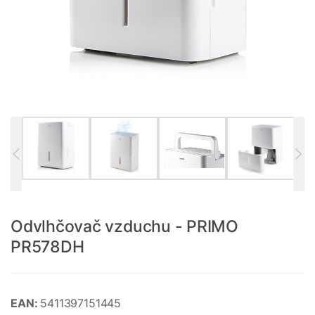
Odvlhčovač vzduchu - PRIMO
PR578DH
EAN:
5411397151445