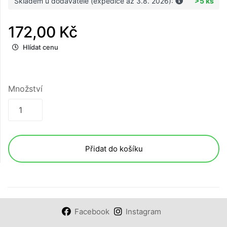
Skladem u dodavatele (expedice až 3.8. 2026):
>5 ks
172,00 Kč
Hlídat cenu
Množství
Přidat do košíku
Facebook
Instagram