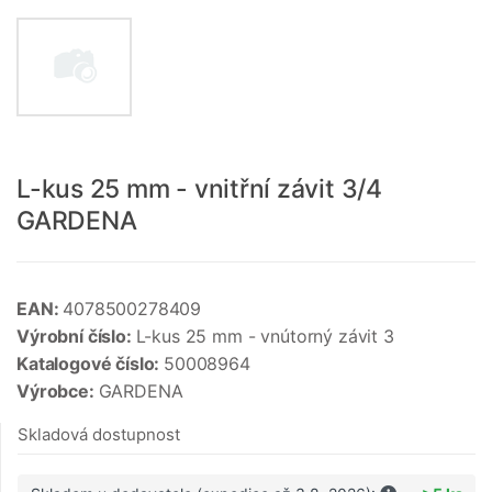
L-kus 25 mm - vnitřní závit 3/4
GARDENA
EAN:
4078500278409
Výrobní číslo:
L-kus 25 mm - vnútorný závit 3
Katalogové číslo:
50008964
Výrobce:
GARDENA
Skladová dostupnost