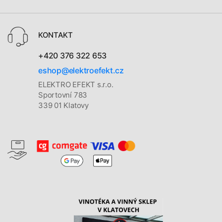
KONTAKT
+420 376 322 653
eshop@elektroefekt.cz
ELEKTRO EFEKT s.r.o.
Sportovní 783
339 01 Klatovy