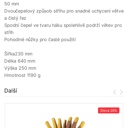
50 mm
Dvoučepelový způsob stříhu pro snadné uchycení větve
a čistý řez
Spodní čepel ve tvaru háku spolehlivě podrží větev pro
střih
Pohodlné nůžky pro časté použití
Šířka230 mm
Délka 640 mm
Výška 250 mm
Hmotnost 1190 g
Další
Sleva
26%