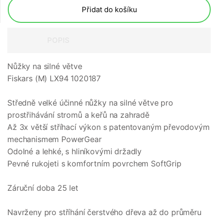
Přidat do košíku
POPIS
Nůžky na silné větve
Fiskars (M) LX94 1020187
Středně velké účinné nůžky na silné větve pro
prostřihávání stromů a keřů na zahradě
Až 3x větší stříhací výkon s patentovaným převodovým
mechanismem PowerGear
Odolné a lehké, s hliníkovými držadly
Pevné rukojeti s komfortním povrchem SoftGrip
Záruční doba 25 let
Navrženy pro stříhání čerstvého dřeva až do průměru