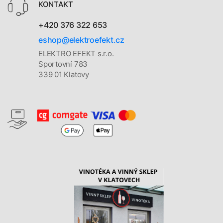
KONTAKT
+420 376 322 653
eshop@elektroefekt.cz
ELEKTRO EFEKT s.r.o.
Sportovní 783
339 01 Klatovy