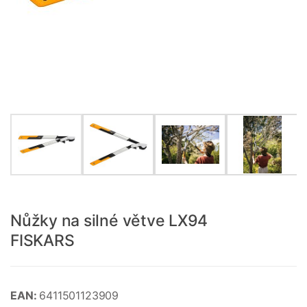
Nůžky na silné větve LX94
FISKARS
EAN:
6411501123909