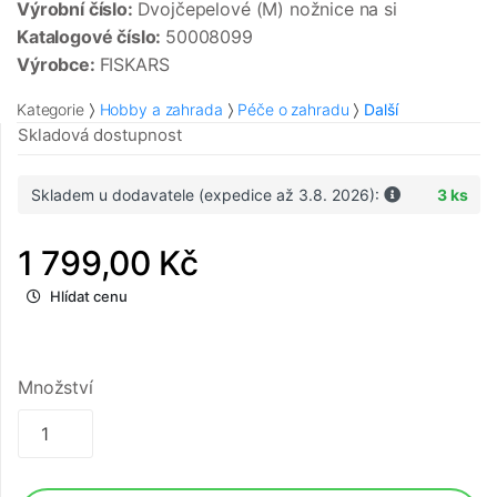
Výrobní číslo:
Dvojčepelové (M) nožnice na si
Katalogové číslo:
50008099
Výrobce:
FISKARS
Kategorie
Hobby a zahrada
Péče o zahradu
Další
Skladová dostupnost
Skladem u dodavatele (expedice až 3.8. 2026):
3 ks
1 799,00 Kč
Hlídat cenu
Množství