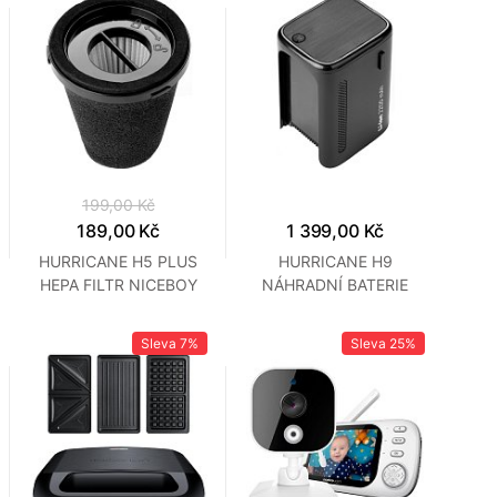
199,00 Kč
189,00 Kč
1 399,00 Kč
HURRICANE H5 PLUS
HURRICANE H9
HEPA FILTR NICEBOY
NÁHRADNÍ BATERIE
NICEBOY
Sleva
7%
Sleva
25%