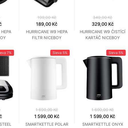
č
199,00 Kč
349,00 Kč
č
189,00 Kč
329,00 Kč
 HEPA
HURRICANE W9 HEPA
HURRICANE W9 ČISTÍCÍ
BOY
FILTR NICEBOY
KARTÁČ NICEBOY
leva
7%
Sleva
5%
Sleva
5%
č
1 690,00 Kč
1 690,00 Kč
č
1 599,00 Kč
1 599,00 Kč
STEEL
SMARTKETTLE POLAR
SMARTKETTLE ONYX