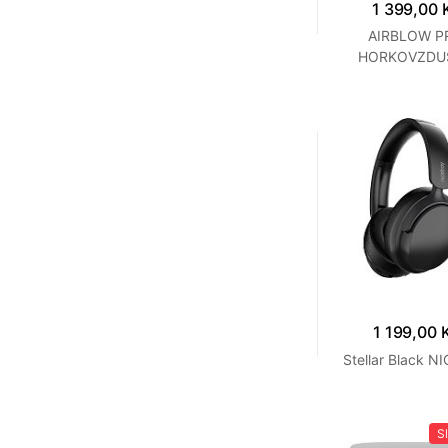
1 399,00 
AIRBLOW P
HORKOVZDU
KULMA NICE
1 199,00 
Stellar Black N
S