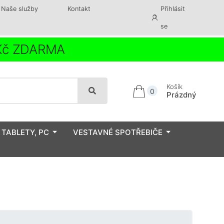
Naše služby
Kontakt
Přihlásit
se
 Kč ZDARMA
Košík
0
Prázdný
 TABLETY, PC
VESTAVNÉ SPOTŘEBIČE