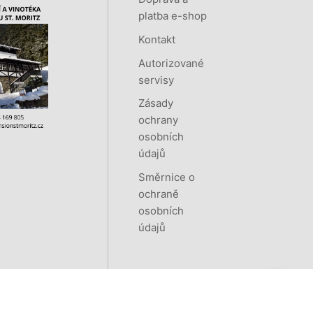
platba e-shop
Kontakt
Autorizované
servisy
Zásady
ochrany
osobních
údajů
Směrnice o
ochraně
osobních
údajů
Vytvořeno systémem
RETAILYS.