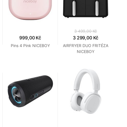
3 499,00 Kč
999,00 Kč
3 299,00 Kč
Pins 4 Pink NICEBOY
AIRFRYER DUO FRITÉZA
NICEBOY