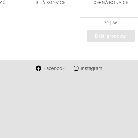
AČ
BÍLÁ KONVICE
ČERNÁ KONVICE
NICEBOY
NICEBOY
30
| 86
Další produkty
Facebook
Instagram