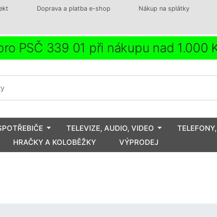
ekt
Doprava a platba e-shop
Nákup na splátky
ro PSČ 339 01 při nákupu nad 1.000
SPOTŘEBIČE
TELEVIZE, AUDIO, VIDEO
TELEFONY,
HRAČKY A KOLOBĚŽKY
VÝPRODEJ