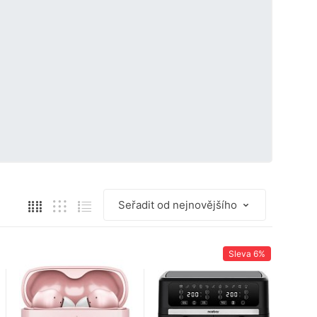
Sleva
6%