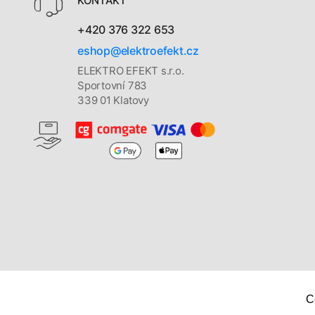
KONTAKT
+420 376 322 653
eshop@elektroefekt.cz
ELEKTRO EFEKT s.r.o.
Sportovní 783
339 01 Klatovy
C
Copyright © 2026
Elektro Efekt s. r. o.