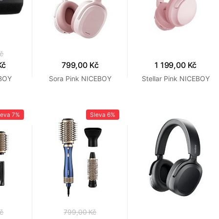
Kč
Kč
799,00 Kč
1 199,00 Kč
EBOY
Sora Pink NICEBOY
Stellar Pink NICEBOY
leva
7%
Sleva
6%
Kč
799,00 Kč