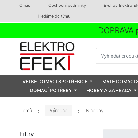
O nás
Obchodní podmínky
E-shop Elektro Ef
Hledáme do týmu
DOPRAVA p
Vyhledat
VELKÉ DOMÁCÍ SPOTŘEBIČE
MALÉ DOMÁCÍ 
DOMÁCÍ POTŘEBY
HOBBY A ZAHRADA
Domů
Výrobce
Niceboy
Filtry