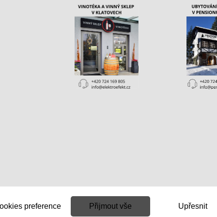
ookies preference
Přijmout vše
Upřesnit