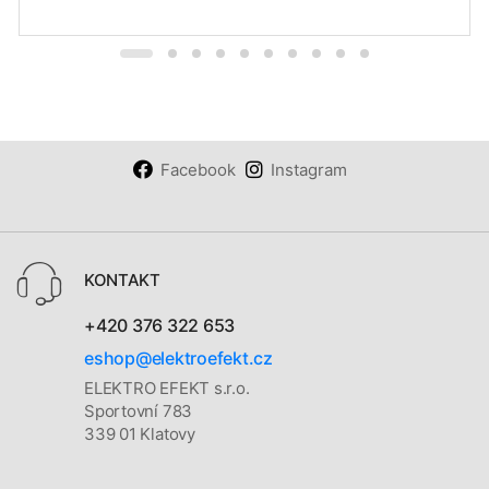
Facebook
Instagram
KONTAKT
+420 376 322 653
eshop@elektroefekt.cz
ELEKTRO EFEKT s.r.o.
Sportovní 783
339 01 Klatovy