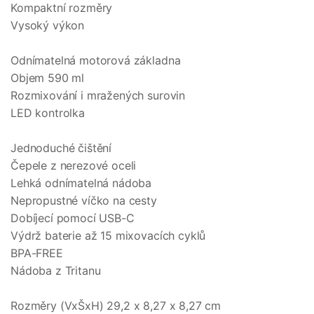
Kompaktní rozměry
Vysoký výkon
Odnímatelná motorová základna
Objem 590 ml
Rozmixování i mražených surovin
LED kontrolka
Jednoduché čištění
Čepele z nerezové oceli
Lehká odnímatelná nádoba
Nepropustné víčko na cesty
Dobíjecí pomocí USB-C
Výdrž baterie až 15 mixovacích cyklů
BPA-FREE
Nádoba z Tritanu
Rozměry (VxŠxH) 29,2 x 8,27 x 8,27 cm