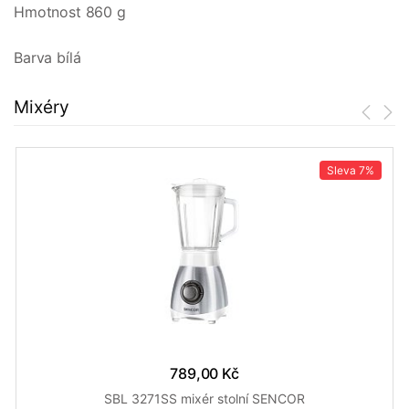
Hmotnost 860 g
Barva bílá
Mixéry
Sleva
7%
789,00 Kč
SBL 3271SS mixér stolní SENCOR