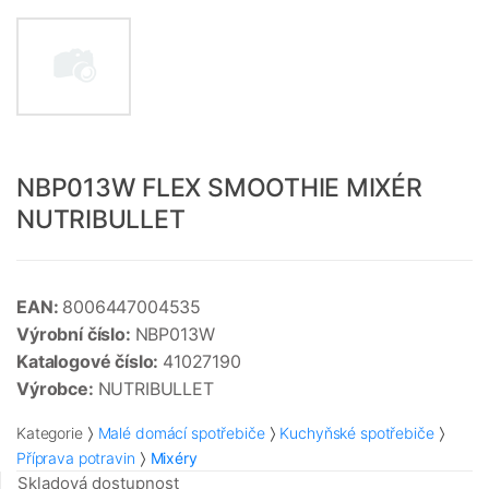
NBP013W FLEX SMOOTHIE MIXÉR
NUTRIBULLET
EAN:
8006447004535
Výrobní číslo:
NBP013W
Katalogové číslo:
41027190
Výrobce:
NUTRIBULLET
Kategorie
Malé domácí spotřebiče
Kuchyňské spotřebiče
Příprava potravin
Mixéry
Skladová dostupnost