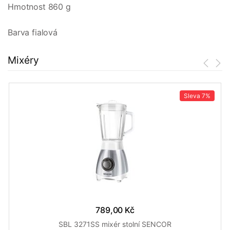
Hmotnost 860 g
Barva fialová
Mixéry
Sleva
7%
789,00 Kč
SBL 3271SS mixér stolní SENCOR