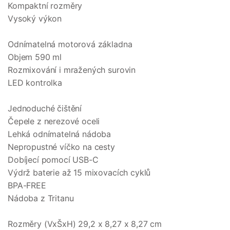
Kompaktní rozměry
Vysoký výkon
Odnímatelná motorová základna
Objem 590 ml
Rozmixování i mražených surovin
LED kontrolka
Jednoduché čištění
Čepele z nerezové oceli
Lehká odnímatelná nádoba
Nepropustné víčko na cesty
Dobíjecí pomocí USB-C
Výdrž baterie až 15 mixovacích cyklů
BPA-FREE
Nádoba z Tritanu
Rozměry (VxŠxH) 29,2 x 8,27 x 8,27 cm