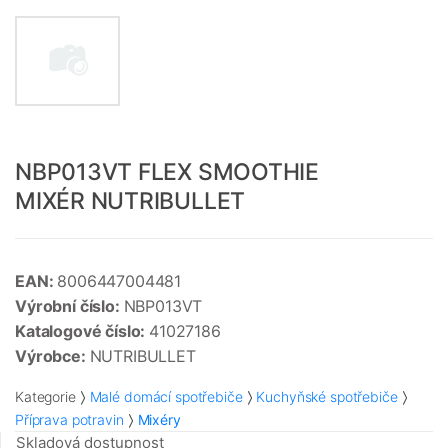
NBP013VT FLEX SMOOTHIE
MIXÉR NUTRIBULLET
EAN:
8006447004481
Výrobní číslo:
NBP013VT
Katalogové číslo:
41027186
Výrobce:
NUTRIBULLET
Kategorie
Malé domácí spotřebiče
Kuchyňské spotřebiče
Příprava potravin
Mixéry
Skladová dostupnost