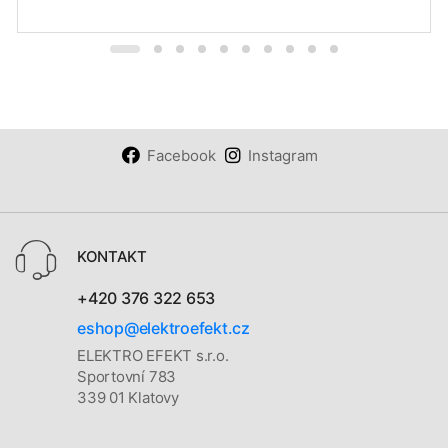
Facebook
Instagram
KONTAKT
+420 376 322 653
eshop@elektroefekt.cz
ELEKTRO EFEKT s.r.o.
Sportovní 783
339 01 Klatovy