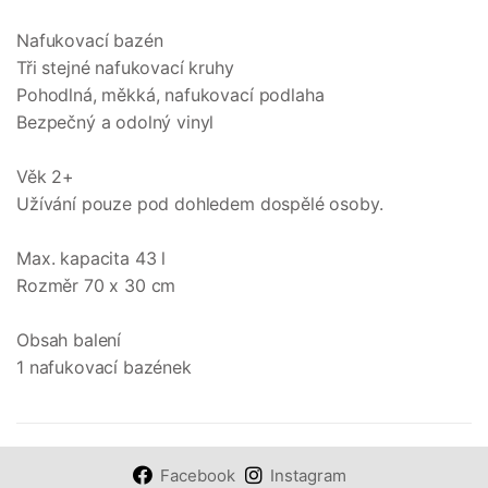
Nafukovací bazén
Tři stejné nafukovací kruhy
Pohodlná, měkká, nafukovací podlaha
Bezpečný a odolný vinyl
Věk 2+
Užívání pouze pod dohledem dospělé osoby.
Max. kapacita 43 l
Rozměr 70 x 30 cm
Obsah balení
1 nafukovací bazének
Facebook
Instagram