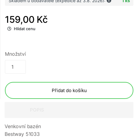
Skladem u dodavatele (expedice až 3.8. 2026):
1 ks
159,00 Kč
Hlídat cenu
Množství
Přidat do košíku
POPIS
Venkovní bazén
Bestway 51033