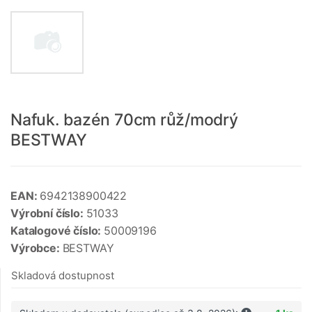
Nafuk. bazén 70cm růž/modrý
BESTWAY
EAN:
6942138900422
Výrobní číslo:
51033
Katalogové číslo:
50009196
Výrobce:
BESTWAY
Skladová dostupnost