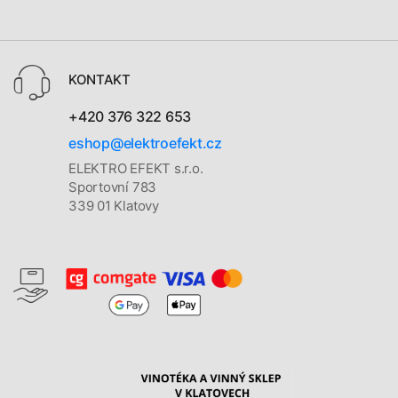
KONTAKT
+420 376 322 653
eshop@elektroefekt.cz
ELEKTRO EFEKT s.r.o.
Sportovní 783
339 01 Klatovy