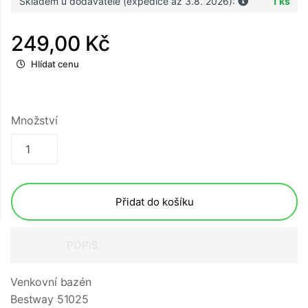
Skladem u dodavatele (expedice až 3.8. 2026):
1 ks
249,00 Kč
Hlídat cenu
Množství
Přidat do košíku
POPIS
Venkovní bazén
Bestway 51025