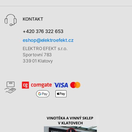
KONTAKT
+420 376 322 653
eshop@elektroefekt.cz
ELEKTRO EFEKT s.r.o.
Sportovní 783
339 01 Klatovy