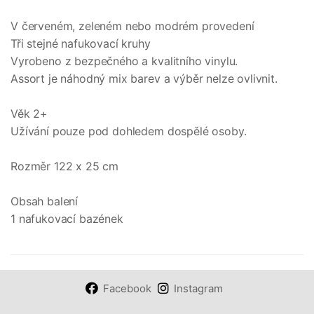
V červeném, zeleném nebo modrém provedení
Tři stejné nafukovací kruhy
Vyrobeno z bezpečného a kvalitního vinylu.
Assort je náhodný mix barev a výběr nelze ovlivnit.
Věk 2+
Užívání pouze pod dohledem dospělé osoby.
Rozměr 122 x 25 cm
Obsah balení
1 nafukovací bazének
Facebook
Instagram