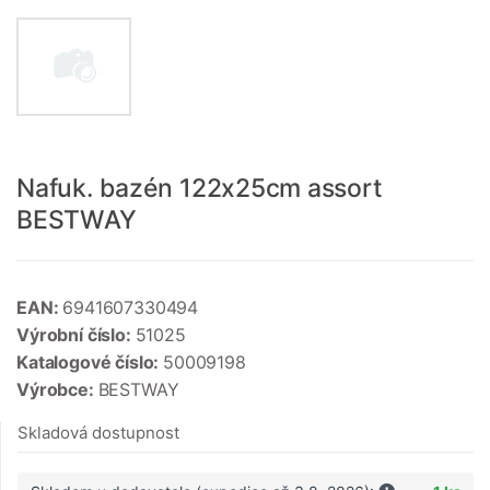
Nafuk. bazén 122x25cm assort
BESTWAY
EAN:
6941607330494
Výrobní číslo:
51025
Katalogové číslo:
50009198
Výrobce:
BESTWAY
Skladová dostupnost