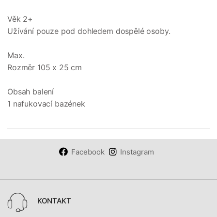
Věk 2+
Užívání pouze pod dohledem dospělé osoby.
Max.
Rozměr 105 x 25 cm
Obsah balení
1 nafukovací bazének
Facebook
Instagram
KONTAKT