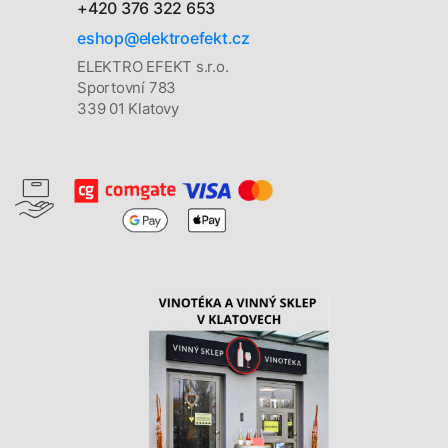
+420 376 322 653
eshop@elektroefekt.cz
ELEKTRO EFEKT s.r.o.
Sportovní 783
339 01 Klatovy