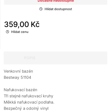
Dočasně nedostupné
Hlídat dostupnost
359,00 Kč
Hlídat cenu
POPIS
Venkovní bazén
Bestway 51104
Nafukovací bazén
Tři stejné nafukovací kruhy
Měkká nafukovací podlaha.
Bezpečný a odolný vinyl