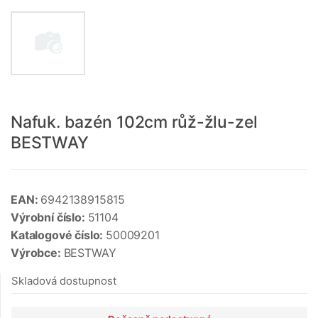
Nafuk. bazén 102cm růž-žlu-zel
BESTWAY
EAN:
6942138915815
Výrobní číslo:
51104
Katalogové číslo:
50009201
Výrobce:
BESTWAY
Skladová dostupnost