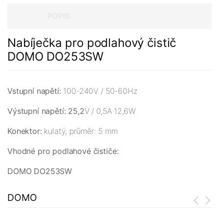
POPIS
Nabíječka pro podlahový čistič
DOMO DO253SW
Vstupní napětí:
100-240V / 50-60Hz
Výstupní napětí: 25,2
V / 0,5A 12,6W
Konektor:
kulatý, průměr: 5 mm
Vhodné pro podlahové čističe:
DOMO DO253SW
DOMO