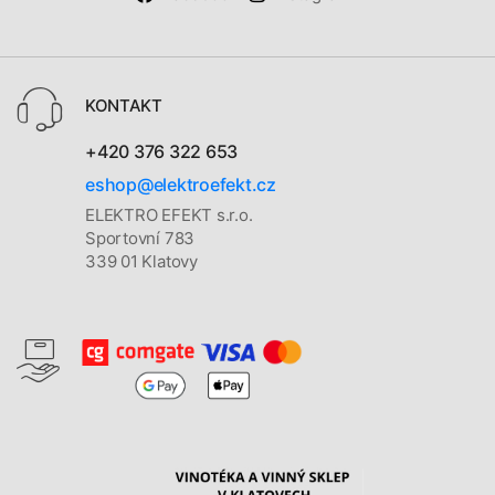
KONTAKT
+420 376 322 653
eshop@elektroefekt.cz
ELEKTRO EFEKT s.r.o.
Sportovní 783
339 01 Klatovy