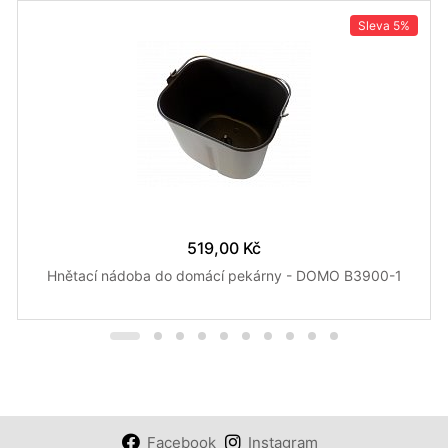
Sleva
5%
519,00 Kč
Hnětací nádoba do domácí pekárny - DOMO B3900-1
Facebook
Instagram