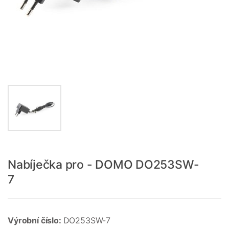
Nabíječka pro - DOMO DO253SW-
7
Výrobní číslo:
DO253SW-7