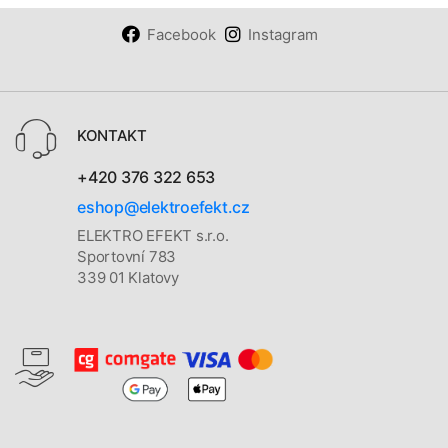
Facebook
Instagram
KONTAKT
+420 376 322 653
eshop@elektroefekt.cz
ELEKTRO EFEKT s.r.o.
Sportovní 783
339 01 Klatovy