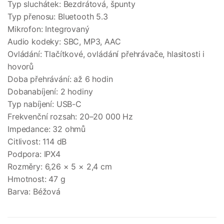
Typ sluchátek: Bezdrátová, špunty
Typ přenosu: Bluetooth 5.3
Mikrofon: Integrovaný
Audio kodeky: SBC, MP3, AAC
Ovládání: Tlačítkové, ovládání přehrávače, hlasitosti i
hovorů
Doba přehrávání: až 6 hodin
Dobanabíjení: 2 hodiny
Typ nabíjení: USB-C
Frekvenční rozsah: 20–20 000 Hz
Impedance: 32 ohmů
Citlivost: 114 dB
Podpora: IPX4
Rozměry: 6,26 × 5 × 2,4 cm
Hmotnost: 47 g
Barva: Béžová