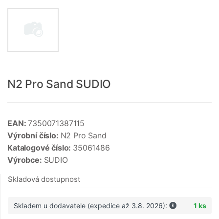
N2 Pro Sand SUDIO
EAN:
7350071387115
Výrobní číslo:
N2 Pro Sand
Katalogové číslo:
35061486
Výrobce:
SUDIO
Skladová dostupnost
Skladem u dodavatele (expedice až 3.8. 2026):
1 ks