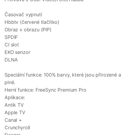
Časovač vypnutí
Hbbtv (červené tlačítko)
Obraz v obrazu (PIP)
SPDIF
CI slot
EKO senzor
DLNA
Speciální funkce: 100% barvy, které jsou přirozené a
plné.
Herní funkce: FreeSync Premium Pro
Aplikace:
Antik TV
Apple TV
Canal +
Crunchyroll