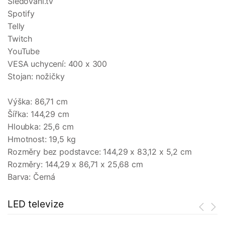
Sledovani.tv
Spotify
Telly
Twitch
YouTube
VESA uchycení: 400 x 300
Stojan: nožičky
Výška: 86,71 cm
Šířka: 144,29 cm
Hloubka: 25,6 cm
Hmotnost: 19,5 kg
Rozměry bez podstavce: 144,29 x 83,12 x 5,2 cm
Rozměry: 144,29 x 86,71 x 25,68 cm
Barva: Černá
LED televize