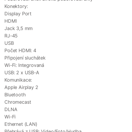
Konektory:
Display Port
HDMI
Jack 3,5 mm
RJ-45
USB
Počet HDMI: 4
Připojení sluchátek
Wi-Fi: Integrovaná
USB: 2 x USB-A
Komunikace:
Apple Airplay 2
Bluetooth
Chromecast
DLNA
Wi-Fi
Ethernet (LAN)
Přehrává z USB: Video/Foto/Hudba