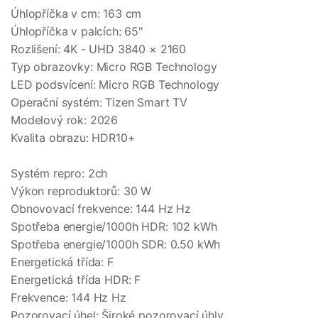
Úhlopříčka v cm: 163 cm
Úhlopříčka v palcích: 65"
Rozlišení: 4K - UHD 3840 × 2160
Typ obrazovky: Micro RGB Technology
LED podsvícení: Micro RGB Technology
Operační systém: Tizen Smart TV
Modelový rok: 2026
Kvalita obrazu: HDR10+
Systém repro: 2ch
Výkon reproduktorů: 30 W
Obnovovací frekvence: 144 Hz Hz
Spotřeba energie/1000h HDR: 102 kWh
Spotřeba energie/1000h SDR: 0.50 kWh
Energetická třída: F
Energetická třída HDR: F
Frekvence: 144 Hz Hz
Pozorovací úhel: Široké pozorovací úhly