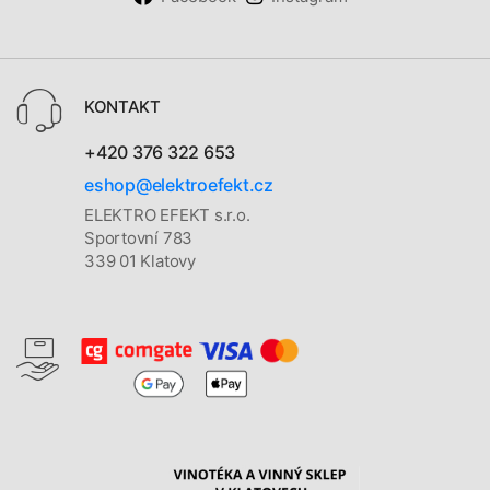
KONTAKT
+420 376 322 653
eshop@elektroefekt.cz
ELEKTRO EFEKT s.r.o.
Sportovní 783
339 01 Klatovy