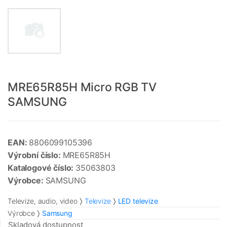
MRE65R85H Micro RGB TV
SAMSUNG
EAN:
8806099105396
Výrobní číslo:
MRE65R85H
Katalogové číslo:
35063803
Výrobce:
SAMSUNG
Televize, audio, video
Televize
LED televize
Výrobce
Samsung
Skladová dostupnost