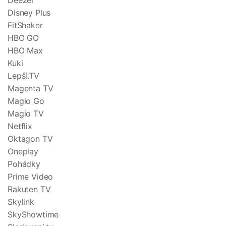
Deezer
Disney Plus
FitShaker
HBO GO
HBO Max
Kuki
Lepší.TV
Magenta TV
Magio Go
Magio TV
Netflix
Oktagon TV
Oneplay
Pohádky
Prime Video
Rakuten TV
Skylink
SkyShowtime