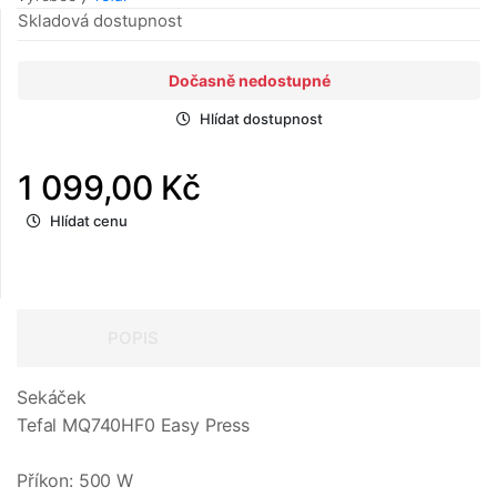
Skladová dostupnost
Dočasně nedostupné
Hlídat dostupnost
1 099,00 Kč
Hlídat cenu
POPIS
Sekáček
Tefal MQ740HF0 Easy Press
Příkon: 500 W