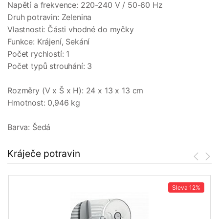
Napětí a frekvence: 220-240 V / 50-60 Hz
Druh potravin: Zelenina
Vlastnosti: Části vhodné do myčky
Funkce: Krájení, Sekání
Počet rychlostí: 1
Počet typů strouhání: 3
Rozměry (V x Š x H): 24 x 13 x 13 cm
Hmotnost: 0,946 kg
Barva: Šedá
Kráječe potravin
Sleva
12%