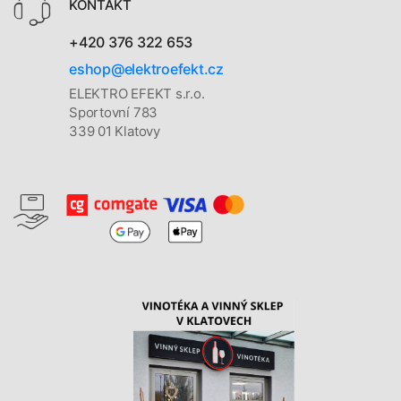
KONTAKT
+420 376 322 653
eshop@elektroefekt.cz
ELEKTRO EFEKT s.r.o.
Sportovní 783
339 01 Klatovy