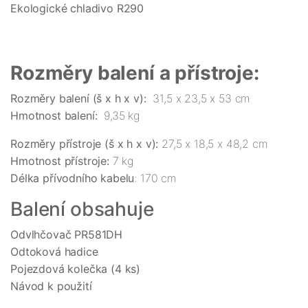
Ekologické chladivo R290
Rozměry balení a přístroje:
Rozměry balení (š x h x v):
31,5 x 23,5 x 53 cm
Hmotnost balení:
9,35 kg
Rozměry přístroje (š x h x v):
27,5 x 18,5 x 48,2 cm
Hmotnost přístroje:
7 kg
Délka přívodního kabelu
: 170 cm
Balení obsahuje
Odvlhčovač PR581DH
Odtoková hadice
Pojezdová kolečka (4 ks)
Návod k použití