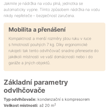
Jakmile je nádržka na vodu plná, jednotka se
automaticky vypne. Tímto způsobem nádržka na vodu
nikdy nepřeteče – bezpečnost zaručena.
Mobilita a přenášení
Kompaktnost a menší rozměry jdou ruku v ruce
s hmotností pouhých 7 kg. Díky ergonomické
rukojeti tak tento odvlhčovač snadno přenesete do
jakékoli místnosti ve vaší domácnosti nebo i do
garáže a jiných objektů.
Základní parametry
odvlhčovače
Typ odvlhčovače:
kondenzační s kompresorem
2
Velikost místnosti:
až 20 m