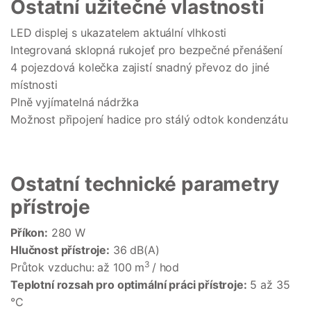
Ostatní užitečné vlastnosti
LED displej s ukazatelem aktuální vlhkosti
Integrovaná sklopná rukojeť pro bezpečné přenášení
4 pojezdová kolečka zajistí snadný převoz do jiné
místnosti
Plně vyjímatelná nádržka
Možnost připojení hadice pro stálý odtok kondenzátu
Ostatní technické parametry
přístroje
Příkon:
280 W
Hlučnost přístroje:
36 dB(A)
3
Průtok vzduchu: až 100 m
/ hod
Teplotní rozsah pro optimální práci přístroje:
5 až 35
°C