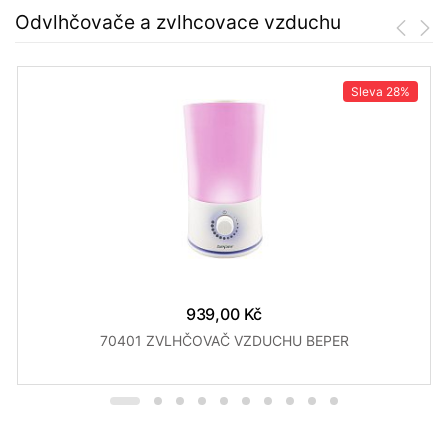
Odvlhčovače a zvlhcovace vzduchu
Sleva
28%
939,00 Kč
70401 ZVLHČOVAČ VZDUCHU BEPER