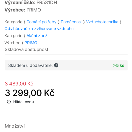
Výrobní číslo:
PR581DH
Výrobce:
PRIMO
Kategorie
Domácí potřeby
Domácnost
Vzduchotechnika
Odvlhčovače a zvlhcovace vzduchu
Kategorie
Akční zboží
Výrobce
PRIMO
Skladová dostupnost
Skladem u dodavatele:
>5 ks
3 489,00 Kč
3 299,00 Kč
Hlídat cenu
Množství