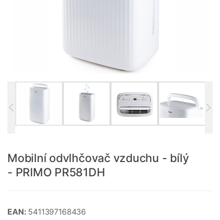
Mobilní odvlhčovač vzduchu - bílý
- PRIMO PR581DH
EAN:
5411397168436