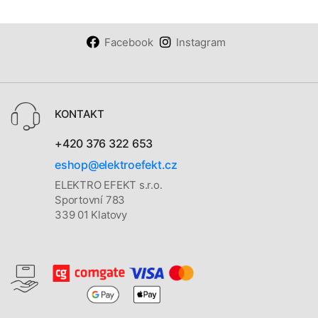
Facebook
Instagram
KONTAKT
+420 376 322 653
eshop@elektroefekt.cz
ELEKTRO EFEKT s.r.o.
Sportovní 783
339 01 Klatovy