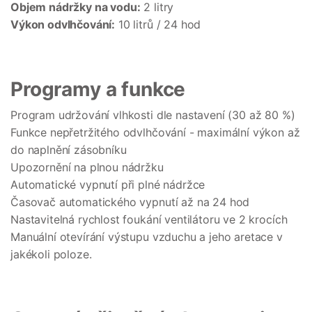
Objem nádržky na vodu:
2 litry
Výkon odvlhčování:
10 litrů / 24 hod
Programy a funkce
Program udržování vlhkosti dle nastavení (30 až 80 %)
Funkce nepřetržitého odvlhčování - maximální výkon až
do naplnění zásobníku
Upozornění na plnou nádržku
Automatické vypnutí při plné nádržce
Časovač automatického vypnutí až na 24 hod
Nastavitelná rychlost foukání ventilátoru ve 2 krocích
Manuální otevírání výstupu vzduchu a jeho aretace v
jakékoli poloze.