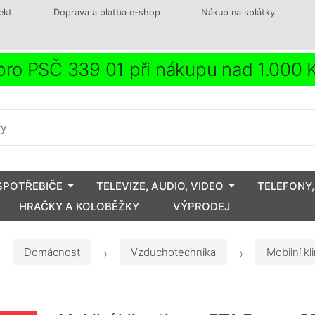
ekt
Doprava a platba e-shop
Nákup na splátky
ro PSČ 339 01 při nákupu nad 1.000
SPOTŘEBIČE
TELEVIZE, AUDIO, VIDEO
TELEFONY,
HRAČKY A KOLOBĚŽKY
VÝPRODEJ
Domácnost
Vzduchotechnika
Mobilní kl