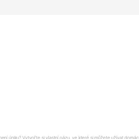
ení úniku? Vytvořte si vlastní oázu, ve které si můžete užívat dom