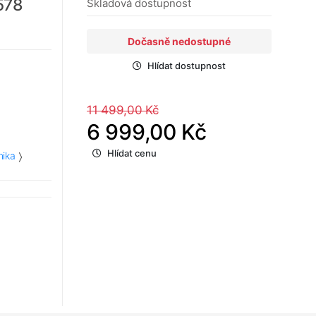
578
Skladová dostupnost
Dočasně nedostupné
Hlídat dostupnost
11 499,00 Kč
6 999,00 Kč
Hlídat cenu
nika