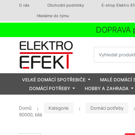
O nás
Obchodní podmínky
E-shop Elektro Ef
Hledáme do týmu
DOPRAVA p
Vyhledat
VELKÉ DOMÁCÍ SPOTŘEBIČE
MALÉ DOMÁCÍ 
DOMÁCÍ POTŘEBY
HOBBY A ZAHRADA
Domů
Kategorie
Domácí potřeby
90000, bílá