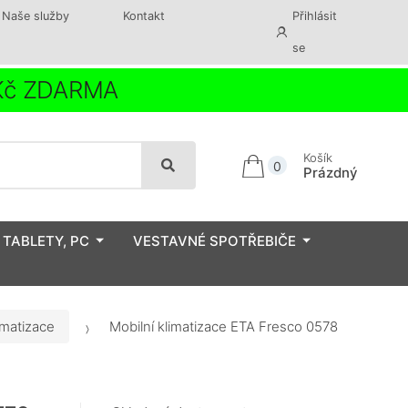
Naše služby
Kontakt
Přihlásit
se
 Kč ZDARMA
Košík
0
Prázdný
 TABLETY, PC
VESTAVNÉ SPOTŘEBIČE
imatizace
Mobilní klimatizace ETA Fresco 0578