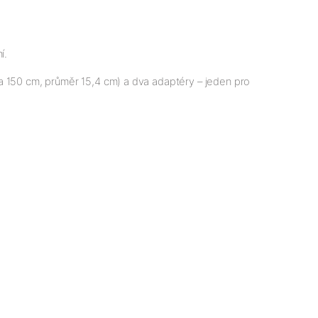
í.
a 150 cm, průměr 15,4 cm) a dva adaptéry – jeden pro 