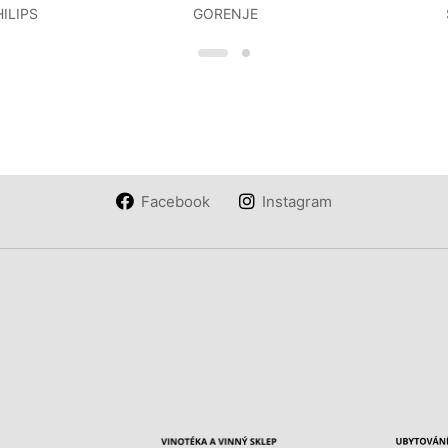
ILIPS
GORENJE
Facebook
Instagram