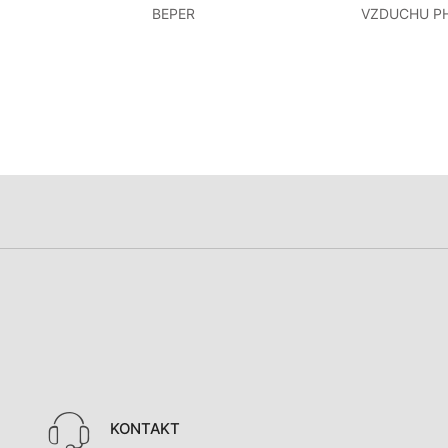
BEPER
VZDUCHU PH
KONTAKT