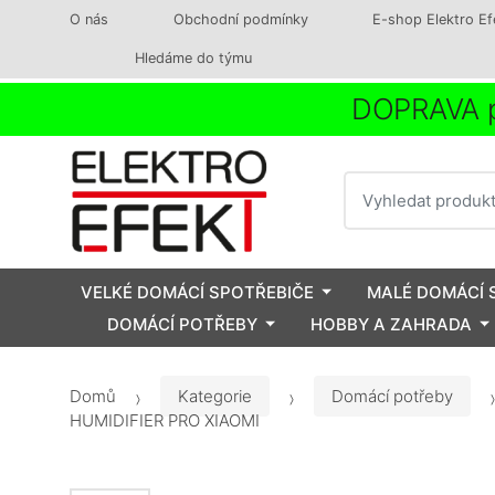
O nás
Obchodní podmínky
E-shop Elektro Ef
Hledáme do týmu
DOPRAVA p
Vyhledat
VELKÉ DOMÁCÍ SPOTŘEBIČE
MALÉ DOMÁCÍ 
DOMÁCÍ POTŘEBY
HOBBY A ZAHRADA
Domů
Kategorie
Domácí potřeby
HUMIDIFIER PRO XIAOMI