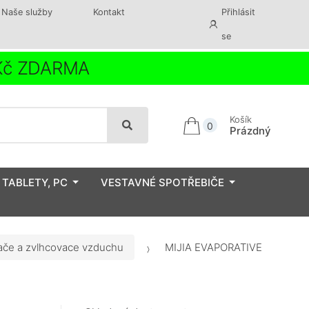
Naše služby
Kontakt
Přihlásit
se
 Kč ZDARMA
Košík
0
Prázdný
 TABLETY, PC
VESTAVNÉ SPOTŘEBIČE
ače a zvlhcovace vzduchu
MIJIA EVAPORATIVE