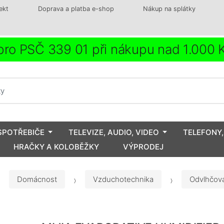
ekt
Doprava a platba e-shop
Nákup na splátky
ro PSČ 339 01 při nákupu nad 1.000
SPOTŘEBIČE
TELEVIZE, AUDIO, VIDEO
TELEFONY,
HRAČKY A KOLOBĚŽKY
VÝPRODEJ
Domácnost
Vzduchotechnika
Odvlhčov