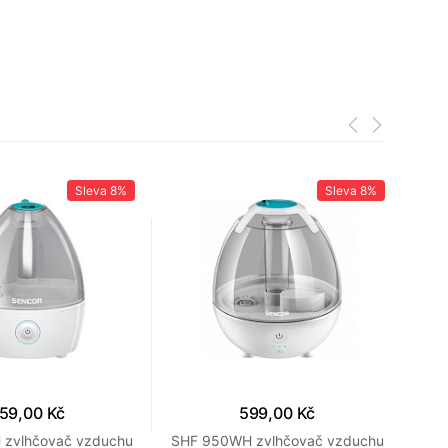
Sleva
8%
Sleva
8%
59,00 Kč
599,00 Kč
zvlhčovač vzduchu
SHF 950WH zvlhčovač vzduchu