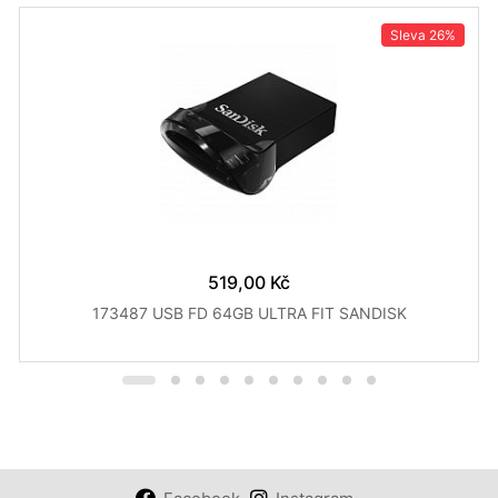
Sleva
26%
519,00 Kč
173487 USB FD 64GB ULTRA FIT SANDISK