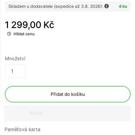
Skladem u dodavatele (expedice až 3.8. 2026):
4 ks
1 299,00 Kč
Hlídat cenu
Množství
Přidat do košíku
POPIS
Paměťová karta