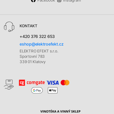
Facebook
Instagram
KONTAKT
+420 376 322 653
eshop@elektroefekt.cz
ELEKTRO EFEKT s.r.o.
Sportovní 783
339 01 Klatovy