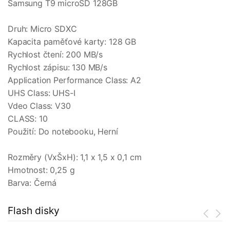
Samsung T9 microSD 128GB
Druh: Micro SDXC
Kapacita paměťové karty: 128 GB
Rychlost čtení: 200 MB/s
Rychlost zápisu: 130 MB/s
Application Performance Class: A2
UHS Class: UHS-I
Vdeo Class: V30
CLASS: 10
Použití: Do notebooku, Herní
Rozměry (VxŠxH): 1,1 x 1,5 x 0,1 cm
Hmotnost: 0,25 g
Barva: Černá
Flash disky