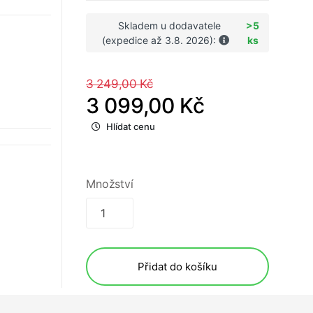
Skladem u dodavatele
>5
(expedice až 3.8. 2026):
ks
3 249,00 Kč
3 099,00 Kč
Hlídat cenu
Množství
Přidat do košíku