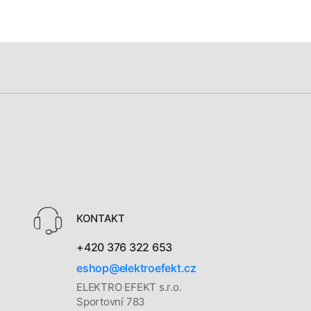
KONTAKT
+420 376 322 653
eshop@elektroefekt.cz
ELEKTRO EFEKT s.r.o.
Sportovní 783