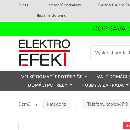
O nás
Obchodní podmínky
E-shop Elektro Ef
Hledáme do týmu
DOPRAVA p
Vyhledat
VELKÉ DOMÁCÍ SPOTŘEBIČE
MALÉ DOMÁCÍ 
DOMÁCÍ POTŘEBY
HOBBY A ZAHRADA
Domů
Kategorie
Telefony, tablety, PC
Sl