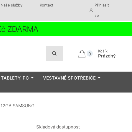
Naše služby
Kontakt
Přihlásit
se
 Kč ZDARMA
Košík
0
Prázdný
 TABLETY, PC
VESTAVNÉ SPOTŘEBIČE
 512GB SAMSUNG
Skladová dostupnost