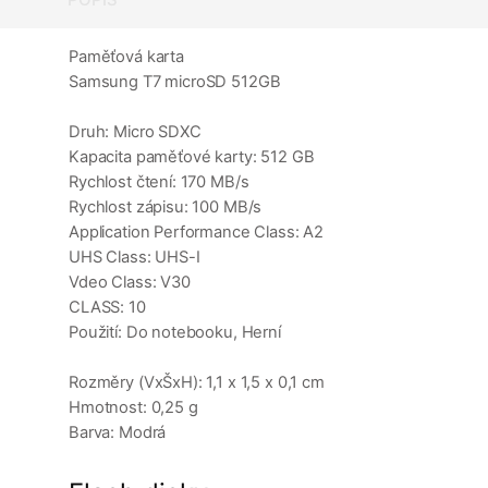
Paměťová karta
Samsung T7 microSD 512GB
Druh: Micro SDXC
Kapacita paměťové karty: 512 GB
Rychlost čtení: 170 MB/s
Rychlost zápisu: 100 MB/s
Application Performance Class: A2
UHS Class: UHS-I
Vdeo Class: V30
CLASS: 10
Použití: Do notebooku, Herní
Rozměry (VxŠxH): 1,1 x 1,5 x 0,1 cm
Hmotnost: 0,25 g
Barva: Modrá