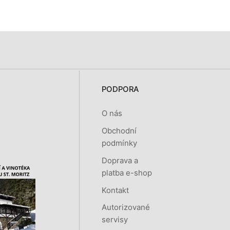
PODPORA
O nás
Obchodní
podmínky
Doprava a
platba e-shop
Kontakt
Autorizované
servisy