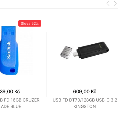
Sleva
52%
39,00 Kč
609,00 Kč
B FD 16GB CRUZER
USB FD DT70/128GB USB-C 3.2
LADE BLUE
KINGSTON