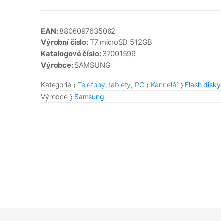
EAN:
8806097635062
Výrobní číslo:
T7 microSD 512GB
Katalogové číslo:
37001599
Výrobce:
SAMSUNG
Kategorie
Telefony, tablety, PC
Kancelář
Flash disky
Výrobce
Samsung