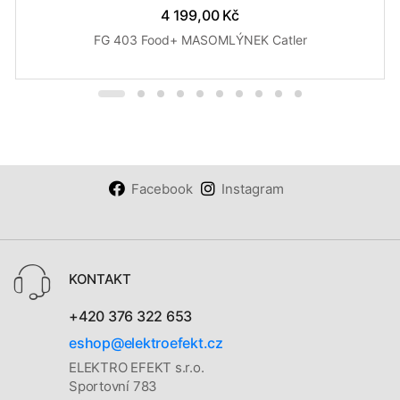
4 199,00 Kč
FG 403 Food+ MASOMLÝNEK Catler
Facebook
Instagram
KONTAKT
+420 376 322 653
eshop@elektroefekt.cz
ELEKTRO EFEKT s.r.o.
Sportovní 783