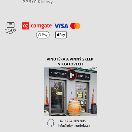
339 01 Klatovy