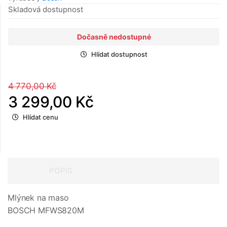
Skladová dostupnost
Dočasně nedostupné
Hlídat dostupnost
4 770,00 Kč
3 299,00 Kč
Hlídat cenu
POPIS
Mlýnek na maso
BOSCH MFWS820M