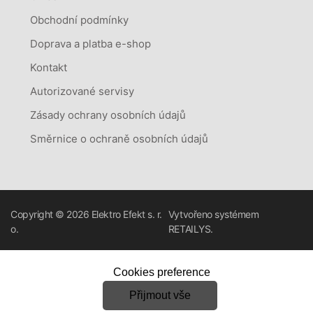
Obchodní podmínky
Doprava a platba e-shop
Kontakt
Autorizované servisy
Zásady ochrany osobních údajů
Směrnice o ochraně osobních údajů
Copyright © 2026
Elektro Efekt s. r.
Vytvořeno systémem
o.
RETAILYS.
Cookies preference
Přijmout vše