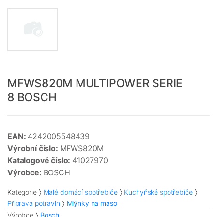
MFWS820M MULTIPOWER SERIE
8 BOSCH
EAN:
4242005548439
Výrobní číslo:
MFWS820M
Katalogové číslo:
41027970
Výrobce:
BOSCH
Kategorie
Malé domácí spotřebiče
Kuchyňské spotřebiče
Příprava potravin
Mlýnky na maso
Výrobce
Bosch