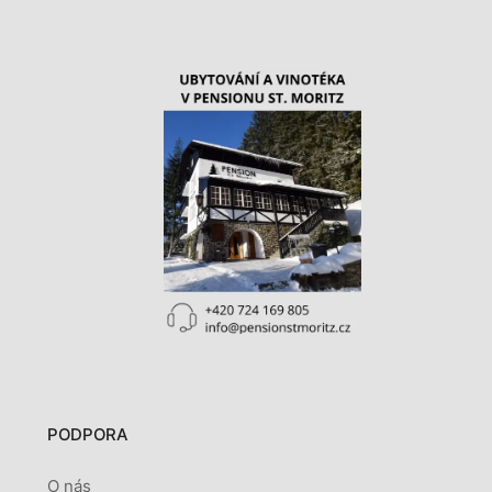
PODPORA
O nás